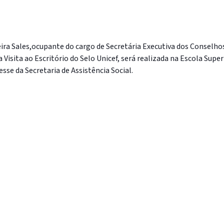
reira Sales,ocupante do cargo de Secretária Executiva dos Conselh
da Visita ao Escritório do Selo Unicef, será realizada na Escola Su
resse da Secretaria de Assistência Social.