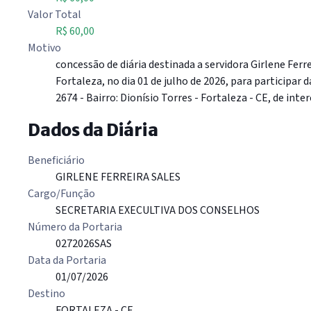
Valor Total
R$ 60,00
Motivo
concessão de diária destinada a servidora Girlene Fer
Fortaleza, no dia 01 de julho de 2026, para participar 
2674 - Bairro: Dionísio Torres - Fortaleza - CE, de inte
Dados da Diária
Beneficiário
GIRLENE FERREIRA SALES
Cargo/Função
SECRETARIA EXECULTIVA DOS CONSELHOS
Número da Portaria
0272026SAS
Data da Portaria
01/07/2026
Destino
FORTALEZA - CE