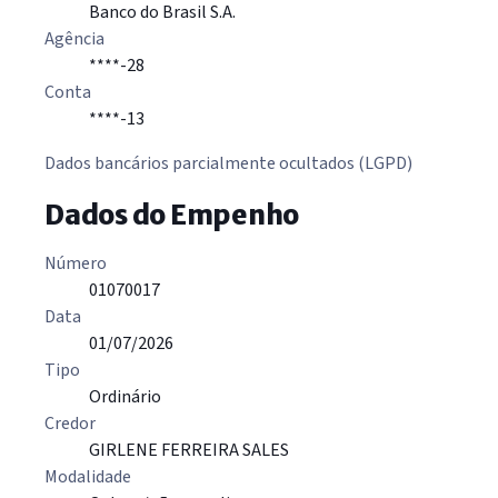
Banco do Brasil S.A.
Agência
****-28
Conta
****-13
Dados bancários parcialmente ocultados (LGPD)
Dados do Empenho
Número
01070017
Data
01/07/2026
Tipo
Ordinário
Credor
GIRLENE FERREIRA SALES
Modalidade