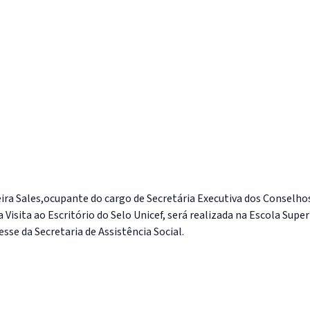
reira Sales,ocupante do cargo de Secretária Executiva dos Conselh
da Visita ao Escritório do Selo Unicef, será realizada na Escola Su
resse da Secretaria de Assistência Social.