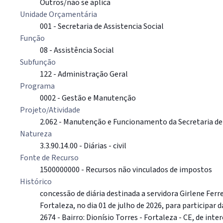
Outros/não se aplica
Unidade Orçamentária
001 - Secretaria de Assistencia Social
Função
08 - Assistência Social
Subfunção
122 - Administração Geral
Programa
0002 - Gestão e Manutenção
Projeto/Atividade
2.062 - Manutenção e Funcionamento da Secretaria de 
Natureza
3.3.90.14.00 - Diárias - civil
Fonte de Recurso
1500000000 - Recursos não vinculados de impostos
Histórico
concessão de diária destinada a servidora Girlene Fer
Fortaleza, no dia 01 de julho de 2026, para participar 
2674 - Bairro: Dionísio Torres - Fortaleza - CE, de inte