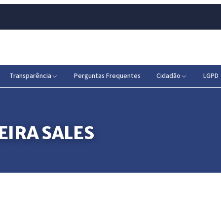
Transparência
Perguntas Frequentes
Cidadão
LGPD
EIRA SALES