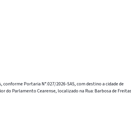
os, conforme Portaria N°.027/2026-SAS, com destino a cidade de
perior do Parlamento Cearense, localizado na Rua: Barbosa de Freitas