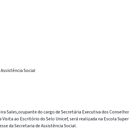
Assistência Social
reira Sales,ocupante do cargo de Secretária Executiva dos Conselh
da Visita ao Escritório do Selo Unicef, será realizada na Escola Su
resse da Secretaria de Assistência Social.