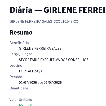
Diária — GIRLENE FERRE
GIRLENE FERREIRA SALES
· XXX.210.543-XX
Resumo
Beneficiário
GIRLENE FERREIRA SALES
Cargo/Função
SECRETARIA EXECULTIVA DOS CONSELHOS
Destino
FORTALEZA
/ CE
Período
01/07/2026
até
01/07/2026
Quantidade
1
Valor Unitário
R$ 60,00