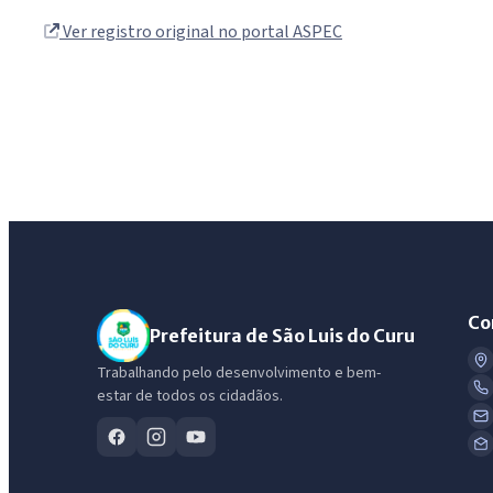
Ver registro original no portal ASPEC
Co
Prefeitura de São Luis do Curu
Trabalhando pelo desenvolvimento e bem-
estar de todos os cidadãos.