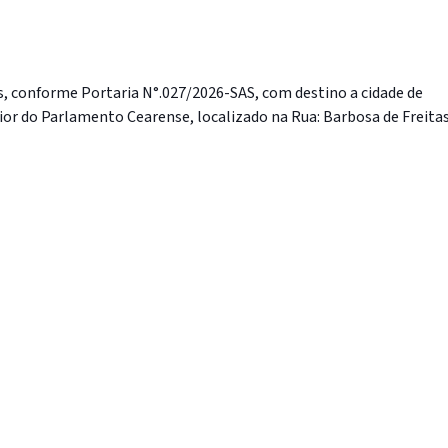
os, conforme Portaria N°.027/2026-SAS, com destino a cidade de
perior do Parlamento Cearense, localizado na Rua: Barbosa de Freitas