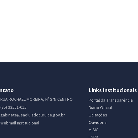
ntato
Links Institucionais
RUA ROCHAEL MOREIRA, Nº S/N CENTRO
Portal da Transparência
(85) 33551-015
Diário Oficial
Licitações
gabinete@saoluisdocuru.ce.gov.br
Ouvidoria
Webmail Institucional
e-SIC
LGPD