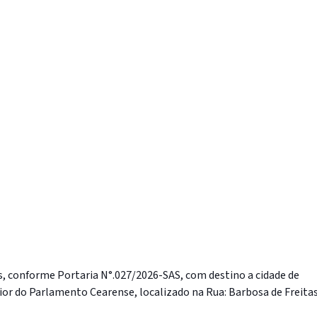
os, conforme Portaria N°.027/2026-SAS, com destino a cidade de
perior do Parlamento Cearense, localizado na Rua: Barbosa de Freitas