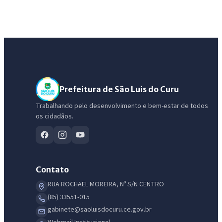
Prefeitura de São Luis do Curu
Trabalhando pelo desenvolvimento e bem-estar de todos
os cidadãos.
Contato
RUA ROCHAEL MOREIRA, Nº S/N CENTRO
(85) 33551-015
gabinete@saoluisdocuru.ce.gov.br