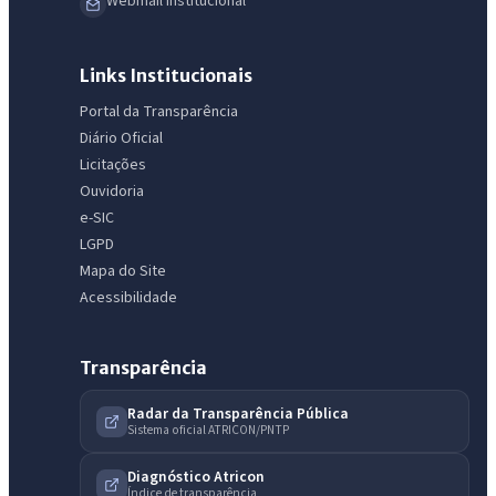
Webmail Institucional
Links Institucionais
Portal da Transparência
Diário Oficial
Licitações
Ouvidoria
e-SIC
LGPD
Mapa do Site
Acessibilidade
Transparência
Radar da Transparência Pública
Sistema oficial ATRICON/PNTP
Diagnóstico Atricon
Índice de transparência