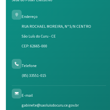
Sede do Poder Executivo
Endereço
RUA ROCHAEL MOREIRA, Nº S/N CENTRO
São Luís do Curu - CE
CEP: 62665-000
Telefone
(85) 33551-015
E-mail
gabinete@saoluisdocuru.ce.gov.br