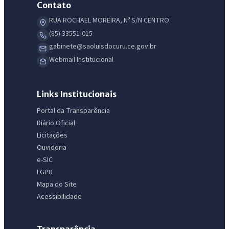
Contato
RUA ROCHAEL MOREIRA, Nº S/N CENTRO
(85) 33551-015
gabinete@saoluisdocuru.ce.gov.br
Webmail Institucional
Links Institucionais
Portal da Transparência
Diário Oficial
Licitações
Ouvidoria
e-SIC
LGPD
Mapa do Site
Acessibilidade