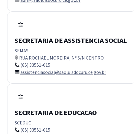
adm@saoluisdocuru.ce.gov.br
SECRETARIA DE ASSISTENCIA SOCIAL
SEMAS
RUA ROCHAEL MOREIRA, Nº S/N CENTRO
(85) 33551-015
assistenciasocial@saoluisdocuru.ce.gov.br
SECRETARIA DE EDUCACAO
SCEDUC
(85) 33551-015