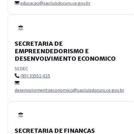
educacao@saoluisdocuru.ce.gov.br
SECRETARIA DE
EMPREENDEDORISMO E
DESENVOLVIMENTO ECONOMICO
SEDEC
(85) 33551-015
desenvolvimentoeconomico@saoluisdocuru.ce.gov.br
SECRETARIA DE FINANCAS