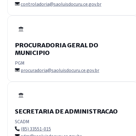
controladoria@saoluisdocuru.ce.gov.br
PROCURADORIA GERAL DO
MUNICIPIO
PGM
procuradoria@saoluisdocuru.ce.gov.br
SECRETARIA DE ADMINISTRACAO
SCADM
(85) 33551-015