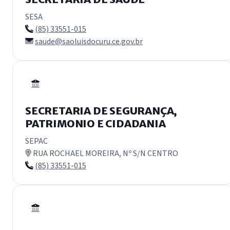
SESA
(85) 33551-015
saude@saoluisdocuru.ce.gov.br
SECRETARIA DE SEGURANÇA,
PATRIMONIO E CIDADANIA
SEPAC
RUA ROCHAEL MOREIRA, Nº S/N CENTRO
(85) 33551-015