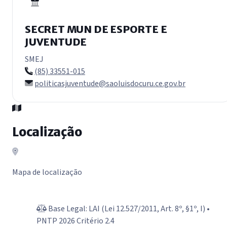
SECRET MUN DE ESPORTE E
JUVENTUDE
SMEJ
(85) 33551-015
politicasjuventude@saoluisdocuru.ce.gov.br
Localização
Mapa de localização
Base Legal: LAI (Lei 12.527/2011, Art. 8º, §1º, I) •
PNTP 2026 Critério 2.4