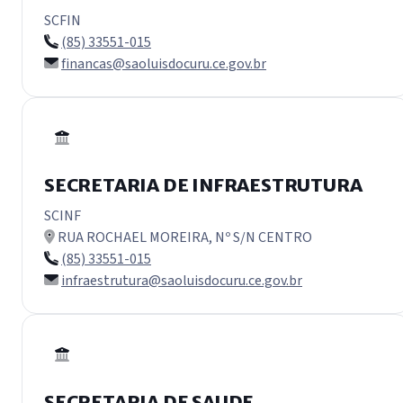
SCFIN
(85) 33551-015
financas@saoluisdocuru.ce.gov.br
SECRETARIA DE INFRAESTRUTURA
SCINF
RUA ROCHAEL MOREIRA, Nº S/N CENTRO
(85) 33551-015
infraestrutura@saoluisdocuru.ce.gov.br
SECRETARIA DE SAUDE