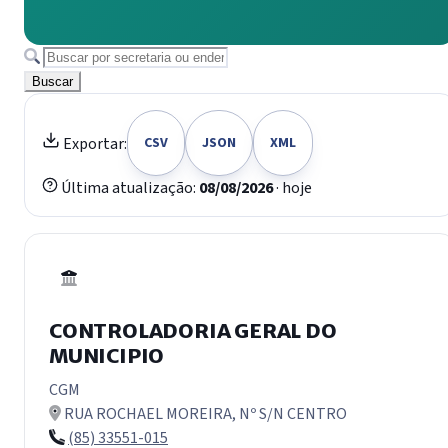
Buscar
Exportar:
CSV
JSON
XML
Última atualização:
08/08/2026
· hoje
CONTROLADORIA GERAL DO
MUNICIPIO
CGM
RUA ROCHAEL MOREIRA, Nº S/N CENTRO
(85) 33551-015