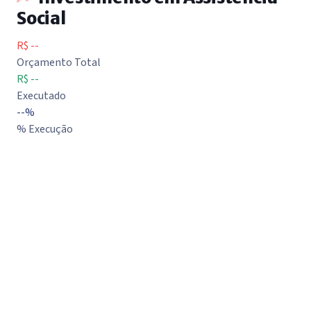
Social
R$ --
Orçamento Total
R$ --
Executado
--%
% Execução