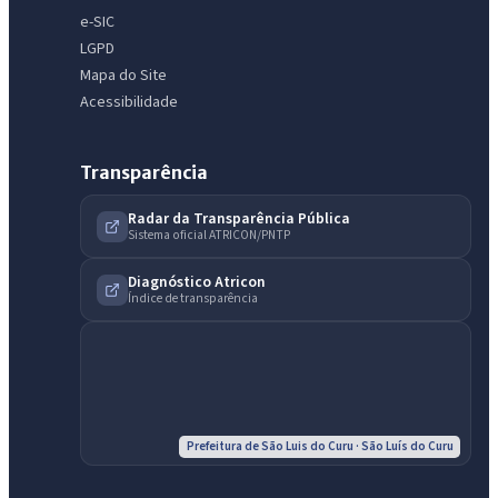
e-SIC
LGPD
Mapa do Site
Acessibilidade
Transparência
Radar da Transparência Pública
Sistema oficial ATRICON/PNTP
Diagnóstico Atricon
Índice de transparência
Prefeitura de São Luis do Curu · São Luís do Curu