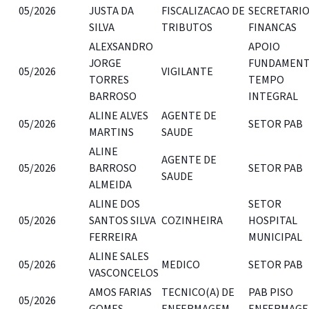
05/2026
JUSTA DA
FISCALIZACAO DE
SECRETARIO
SILVA
TRIBUTOS
FINANCAS
ALEXSANDRO
APOIO
JORGE
FUNDAMENT
05/2026
VIGILANTE
TORRES
TEMPO
BARROSO
INTEGRAL
ALINE ALVES
AGENTE DE
05/2026
SETOR PAB
MARTINS
SAUDE
ALINE
AGENTE DE
05/2026
BARROSO
SETOR PAB
SAUDE
ALMEIDA
ALINE DOS
SETOR
05/2026
SANTOS SILVA
COZINHEIRA
HOSPITAL
FERREIRA
MUNICIPAL
ALINE SALES
05/2026
MEDICO
SETOR PAB
VASCONCELOS
AMOS FARIAS
TECNICO(A) DE
PAB PISO
05/2026
GOMES
ENFERMAGEM
ENFERMAG