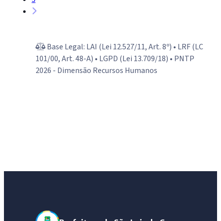
Base Legal: LAI (Lei 12.527/11, Art. 8º) • LRF (LC
101/00, Art. 48-A) • LGPD (Lei 13.709/18) • PNTP
2026 - Dimensão Recursos Humanos