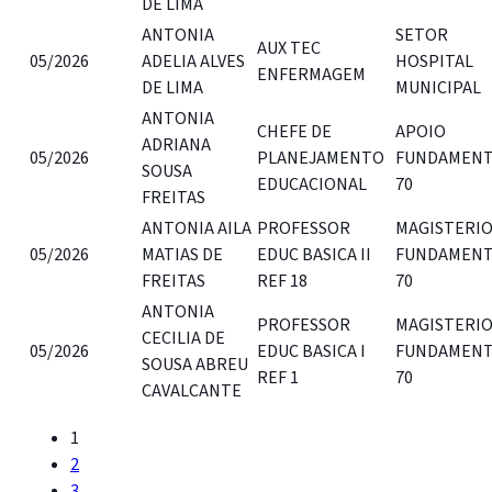
DE LIMA
ANTONIA
SETOR
AUX TEC
05/2026
ADELIA ALVES
HOSPITAL
ENFERMAGEM
DE LIMA
MUNICIPAL
ANTONIA
CHEFE DE
APOIO
ADRIANA
05/2026
PLANEJAMENTO
FUNDAMENT
SOUSA
EDUCACIONAL
70
FREITAS
ANTONIA AILA
PROFESSOR
MAGISTERI
05/2026
MATIAS DE
EDUC BASICA II
FUNDAMENT
FREITAS
REF 18
70
ANTONIA
PROFESSOR
MAGISTERI
CECILIA DE
05/2026
EDUC BASICA I
FUNDAMENT
SOUSA ABREU
REF 1
70
CAVALCANTE
1
2
3