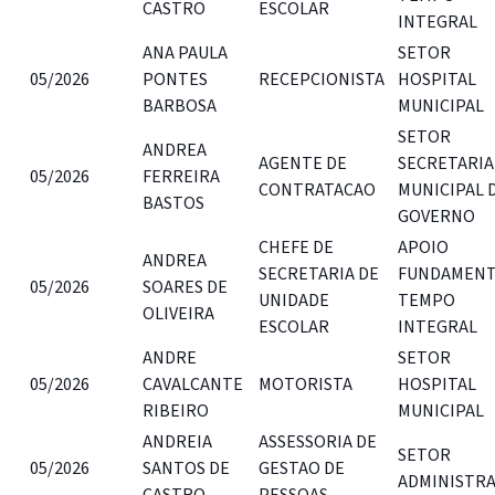
CASTRO
ESCOLAR
INTEGRAL
ANA PAULA
SETOR
05/2026
PONTES
RECEPCIONISTA
HOSPITAL
BARBOSA
MUNICIPAL
SETOR
ANDREA
AGENTE DE
SECRETARIA
05/2026
FERREIRA
CONTRATACAO
MUNICIPAL 
BASTOS
GOVERNO
CHEFE DE
APOIO
ANDREA
SECRETARIA DE
FUNDAMENT
05/2026
SOARES DE
UNIDADE
TEMPO
OLIVEIRA
ESCOLAR
INTEGRAL
ANDRE
SETOR
05/2026
CAVALCANTE
MOTORISTA
HOSPITAL
RIBEIRO
MUNICIPAL
ANDREIA
ASSESSORIA DE
SETOR
05/2026
SANTOS DE
GESTAO DE
ADMINISTR
CASTRO
PESSOAS