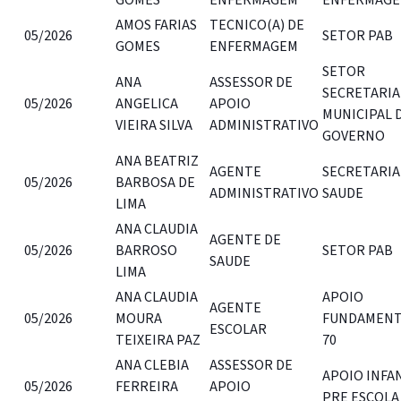
AMOS FARIAS
TECNICO(A) DE
05/2026
SETOR PAB
GOMES
ENFERMAGEM
SETOR
ANA
ASSESSOR DE
SECRETARIA
05/2026
ANGELICA
APOIO
MUNICIPAL 
VIEIRA SILVA
ADMINISTRATIVO
GOVERNO
ANA BEATRIZ
AGENTE
SECRETARIA
05/2026
BARBOSA DE
ADMINISTRATIVO
SAUDE
LIMA
ANA CLAUDIA
AGENTE DE
05/2026
BARROSO
SETOR PAB
SAUDE
LIMA
ANA CLAUDIA
APOIO
AGENTE
05/2026
MOURA
FUNDAMENT
ESCOLAR
TEIXEIRA PAZ
70
ANA CLEBIA
ASSESSOR DE
APOIO INFA
05/2026
FERREIRA
APOIO
PRE ESCOLA