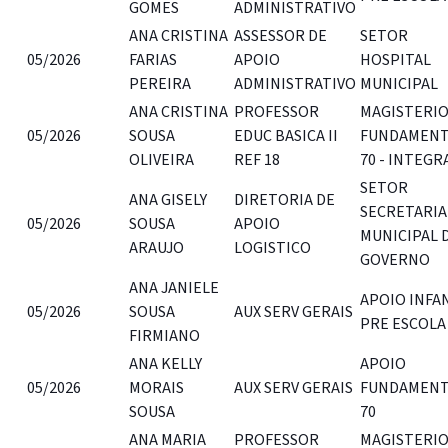
GOMES
ADMINISTRATIVO
ANA CRISTINA
ASSESSOR DE
SETOR
05/2026
FARIAS
APOIO
HOSPITAL
PEREIRA
ADMINISTRATIVO
MUNICIPAL
ANA CRISTINA
PROFESSOR
MAGISTERI
05/2026
SOUSA
EDUC BASICA II
FUNDAMENT
OLIVEIRA
REF 18
70 - INTEGR
SETOR
ANA GISELY
DIRETORIA DE
SECRETARIA
05/2026
SOUSA
APOIO
MUNICIPAL 
ARAUJO
LOGISTICO
GOVERNO
ANA JANIELE
APOIO INFA
05/2026
SOUSA
AUX SERV GERAIS
PRE ESCOLA
FIRMIANO
ANA KELLY
APOIO
05/2026
MORAIS
AUX SERV GERAIS
FUNDAMENT
SOUSA
70
ANA MARIA
PROFESSOR
MAGISTERI