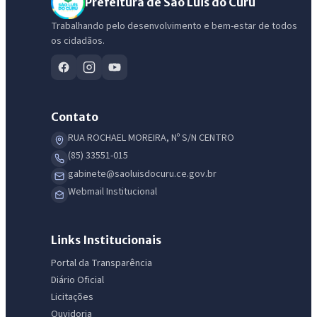
Prefeitura de São Luis do Curu
Trabalhando pelo desenvolvimento e bem-estar de todos
os cidadãos.
Contato
RUA ROCHAEL MOREIRA, Nº S/N CENTRO
(85) 33551-015
gabinete@saoluisdocuru.ce.gov.br
Webmail Institucional
Links Institucionais
Portal da Transparência
Diário Oficial
Licitações
Ouvidoria