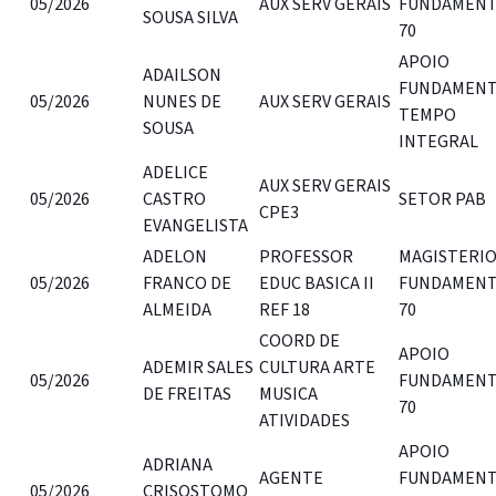
05/2026
AUX SERV GERAIS
FUNDAMENT
SOUSA SILVA
70
APOIO
ADAILSON
FUNDAMENT
05/2026
NUNES DE
AUX SERV GERAIS
TEMPO
SOUSA
INTEGRAL
ADELICE
AUX SERV GERAIS
05/2026
CASTRO
SETOR PAB
CPE3
EVANGELISTA
ADELON
PROFESSOR
MAGISTERI
05/2026
FRANCO DE
EDUC BASICA II
FUNDAMENT
ALMEIDA
REF 18
70
COORD DE
APOIO
ADEMIR SALES
CULTURA ARTE
05/2026
FUNDAMENT
DE FREITAS
MUSICA
70
ATIVIDADES
APOIO
ADRIANA
AGENTE
FUNDAMENT
05/2026
CRISOSTOMO