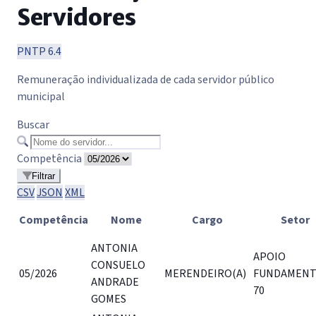
Servidores
PNTP 6.4
Remuneração individualizada de cada servidor público
municipal
Buscar
Competência
Filtrar
CSV
JSON
XML
Competência
Nome
Cargo
Setor
ANTONIA
APOIO
CONSUELO
05/2026
MERENDEIRO(A)
FUNDAMENT
ANDRADE
70
GOMES