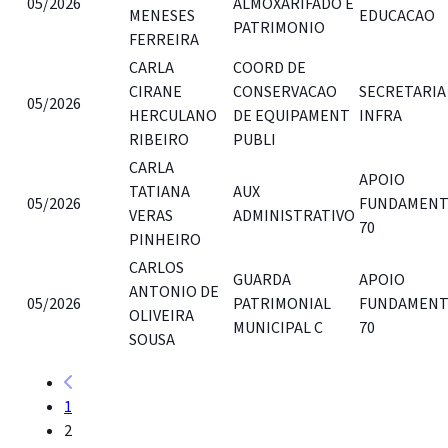
05/2026
ALMOXARIFADO E
MENESES
EDUCACAO
PATRIMONIO
FERREIRA
CARLA
COORD DE
CIRANE
CONSERVACAO
SECRETARIA
05/2026
HERCULANO
DE EQUIPAMENT
INFRA
RIBEIRO
PUBLI
CARLA
APOIO
TATIANA
AUX
05/2026
FUNDAMENT
VERAS
ADMINISTRATIVO
70
PINHEIRO
CARLOS
GUARDA
APOIO
ANTONIO DE
05/2026
PATRIMONIAL
FUNDAMENT
OLIVEIRA
MUNICIPAL C
70
SOUSA
1
2