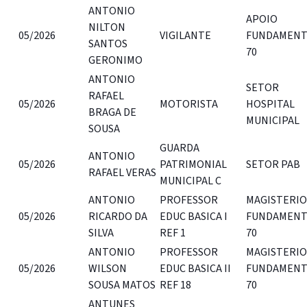
ANTONIO
APOIO
NILTON
05/2026
VIGILANTE
FUNDAMENT
SANTOS
70
GERONIMO
ANTONIO
SETOR
RAFAEL
05/2026
MOTORISTA
HOSPITAL
BRAGA DE
MUNICIPAL
SOUSA
GUARDA
ANTONIO
05/2026
PATRIMONIAL
SETOR PAB
RAFAEL VERAS
MUNICIPAL C
ANTONIO
PROFESSOR
MAGISTERIO
05/2026
RICARDO DA
EDUC BASICA I
FUNDAMENT
SILVA
REF 1
70
ANTONIO
PROFESSOR
MAGISTERIO
05/2026
WILSON
EDUC BASICA II
FUNDAMENT
SOUSA MATOS
REF 18
70
ANTUNES