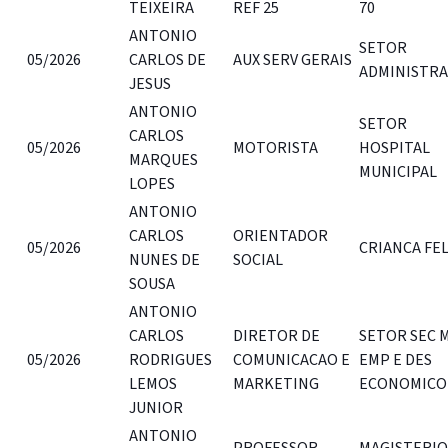
TEIXEIRA
REF 25
70
ANTONIO
SETOR
05/2026
CARLOS DE
AUX SERV GERAIS
ADMINISTR
JESUS
ANTONIO
SETOR
CARLOS
05/2026
MOTORISTA
HOSPITAL
MARQUES
MUNICIPAL
LOPES
ANTONIO
CARLOS
ORIENTADOR
05/2026
CRIANCA FEL
NUNES DE
SOCIAL
SOUSA
ANTONIO
CARLOS
DIRETOR DE
SETOR SEC 
05/2026
RODRIGUES
COMUNICACAO E
EMP E DES
LEMOS
MARKETING
ECONOMICO
JUNIOR
ANTONIO
PROFESSOR
MAGISTERIO