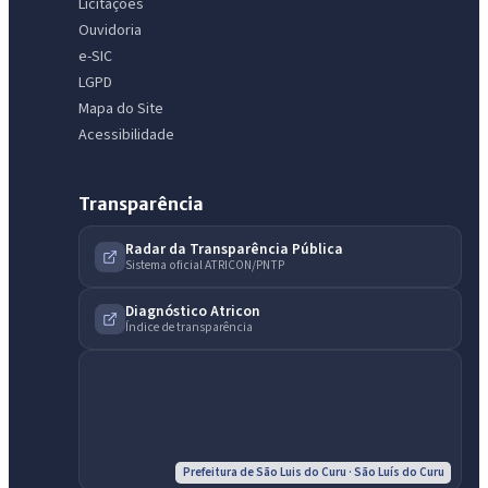
Licitações
Ouvidoria
e-SIC
LGPD
Mapa do Site
Acessibilidade
Transparência
Radar da Transparência Pública
Sistema oficial ATRICON/PNTP
Diagnóstico Atricon
Índice de transparência
Prefeitura de São Luis do Curu · São Luís do Curu