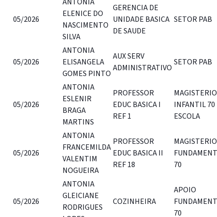
ANTONIA
GERENCIA DE
ELENICE DO
05/2026
UNIDADE BASICA
SETOR PAB
NASCIMENTO
DE SAUDE
SILVA
ANTONIA
AUX SERV
05/2026
ELISANGELA
SETOR PAB
ADMINISTRATIVO
GOMES PINTO
ANTONIA
PROFESSOR
MAGISTERIO
ESLENIR
05/2026
EDUC BASICA I
INFANTIL 70
BRAGA
REF 1
ESCOLA
MARTINS
ANTONIA
PROFESSOR
MAGISTERIO
FRANCEMILDA
05/2026
EDUC BASICA II
FUNDAMENT
VALENTIM
REF 18
70
NOGUEIRA
ANTONIA
APOIO
GLEICIANE
05/2026
COZINHEIRA
FUNDAMENT
RODRIGUES
70