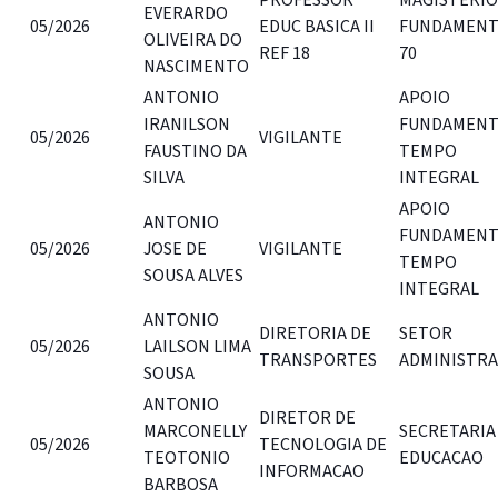
EVERARDO
05/2026
EDUC BASICA II
FUNDAMENT
OLIVEIRA DO
REF 18
70
NASCIMENTO
ANTONIO
APOIO
IRANILSON
FUNDAMENTA
05/2026
VIGILANTE
FAUSTINO DA
TEMPO
SILVA
INTEGRAL
APOIO
ANTONIO
FUNDAMENTA
05/2026
JOSE DE
VIGILANTE
TEMPO
SOUSA ALVES
INTEGRAL
ANTONIO
DIRETORIA DE
SETOR
05/2026
LAILSON LIMA
TRANSPORTES
ADMINISTR
SOUSA
ANTONIO
DIRETOR DE
MARCONELLY
SECRETARIA
05/2026
TECNOLOGIA DE
TEOTONIO
EDUCACAO
INFORMACAO
BARBOSA