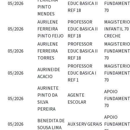
05/2026
EDUC BASICA II
FUNDAMENT
PINTO
REF 18
70
MENDES
AURILENE
PROFESSOR
MAGISTERIO
05/2026
FERREIRA
EDUC BASICA II
INFANTIL 70
PINTO FEIJO
REF 18
CRECHE
AURILENE
PROFESSOR
MAGISTERIO
05/2026
FERREIRA
EDUC BASICA II
FUNDAMENT
TORRES
REF 18
70
PROFESSOR
MAGISTERIO
AURINEIDE
05/2026
EDUC BASICA I
FUNDAMENT
ACACIO
REF 1
70
AURINETE
APOIO
PINTO DA
AGENTE
05/2026
FUNDAMENT
SILVA
ESCOLAR
70
PEREIRA
APOIO
BENEDITA DE
05/2026
AUX SERV GERAIS
FUNDAMENT
SOUSA LIMA