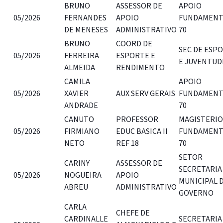
BRUNO
ASSESSOR DE
APOIO
05/2026
FERNANDES
APOIO
FUNDAMENT
DE MENESES
ADMINISTRATIVO
70
BRUNO
COORD DE
SEC DE ESP
05/2026
FERREIRA
ESPORTE E
E JUVENTUD
ALMEIDA
RENDIMENTO
CAMILA
APOIO
05/2026
XAVIER
AUX SERV GERAIS
FUNDAMENT
ANDRADE
70
CANUTO
PROFESSOR
MAGISTERIO
05/2026
FIRMIANO
EDUC BASICA II
FUNDAMENT
NETO
REF 18
70
SETOR
CARINY
ASSESSOR DE
SECRETARIA
05/2026
NOGUEIRA
APOIO
MUNICIPAL 
ABREU
ADMINISTRATIVO
GOVERNO
CARLA
CHEFE DE
CARDINALLE
SECRETARIA