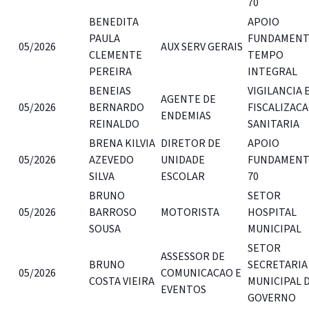
70
BENEDITA
APOIO
PAULA
FUNDAMENTA
05/2026
AUX SERV GERAIS
CLEMENTE
TEMPO
PEREIRA
INTEGRAL
BENEIAS
VIGILANCIA 
AGENTE DE
05/2026
BERNARDO
FISCALIZAC
ENDEMIAS
REINALDO
SANITARIA
BRENA KILVIA
DIRETOR DE
APOIO
05/2026
AZEVEDO
UNIDADE
FUNDAMENT
SILVA
ESCOLAR
70
BRUNO
SETOR
05/2026
BARROSO
MOTORISTA
HOSPITAL
SOUSA
MUNICIPAL
SETOR
ASSESSOR DE
BRUNO
SECRETARIA
05/2026
COMUNICACAO E
COSTA VIEIRA
MUNICIPAL 
EVENTOS
GOVERNO