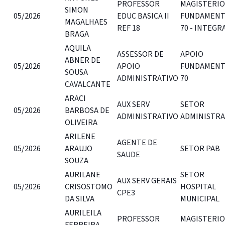
PROFESSOR
MAGISTERIO
SIMON
05/2026
EDUC BASICA II
FUNDAMENT
MAGALHAES
REF 18
70 - INTEGR
BRAGA
AQUILA
ASSESSOR DE
APOIO
ABNER DE
05/2026
APOIO
FUNDAMENT
SOUSA
ADMINISTRATIVO
70
CAVALCANTE
ARACI
AUX SERV
SETOR
05/2026
BARBOSA DE
ADMINISTRATIVO
ADMINISTR
OLIVEIRA
ARILENE
AGENTE DE
05/2026
ARAUJO
SETOR PAB
SAUDE
SOUZA
AURILANE
SETOR
AUX SERV GERAIS
05/2026
CRISOSTOMO
HOSPITAL
CPE3
DA SILVA
MUNICIPAL
AURILEILA
PROFESSOR
MAGISTERIO
FERREIRA