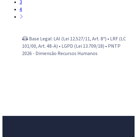
3
4
Base Legal: LAI (Lei 12.527/11, Art. 8º) • LRF (LC
101/00, Art. 48-A) • LGPD (Lei 13.709/18) • PNTP
2026 - Dimensão Recursos Humanos