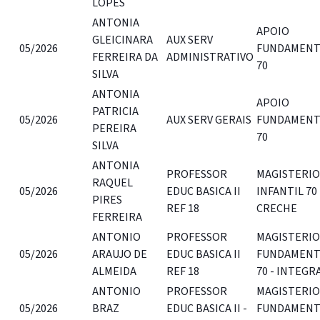
LOPES
ANTONIA
APOIO
GLEICINARA
AUX SERV
05/2026
FUNDAMENT
FERREIRA DA
ADMINISTRATIVO
70
SILVA
ANTONIA
APOIO
PATRICIA
05/2026
AUX SERV GERAIS
FUNDAMENT
PEREIRA
70
SILVA
ANTONIA
PROFESSOR
MAGISTERIO
RAQUEL
05/2026
EDUC BASICA II
INFANTIL 70
PIRES
REF 18
CRECHE
FERREIRA
ANTONIO
PROFESSOR
MAGISTERIO
05/2026
ARAUJO DE
EDUC BASICA II
FUNDAMENT
ALMEIDA
REF 18
70 - INTEGR
ANTONIO
PROFESSOR
MAGISTERIO
05/2026
BRAZ
EDUC BASICA II -
FUNDAMENT