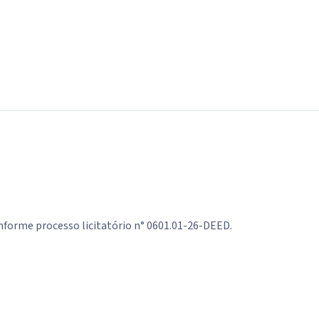
onforme processo licitatório n° 0601.01-26-DEED.