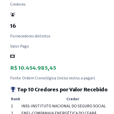
Credores
16
Fornecedores distintos
Valor Pago
R$ 10.454.985,45
Fonte: Ordem Cronológica (inclui restos a pagar)
Top 10 Credores por Valor Recebido
Rank
Credor
1
INSS-INSTITUTO NACIONAL DO SEGURO SOCIAL
2
ENEL-COMPANHIA ENERGÉTICA DO CEARÁ