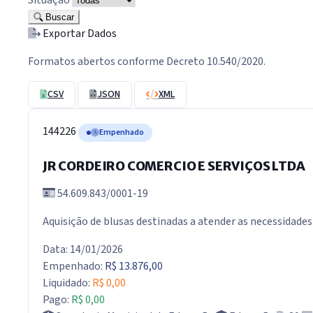
Buscar
Exportar Dados
Formatos abertos conforme Decreto 10.540/2020.
CSV
JSON
XML
144226
Empenhado
JR CORDEIRO COMERCIO E SERVIÇOS LTDA
54.609.843/0001-19
Aquisição de blusas destinadas a atender as necessidades
Data: 14/01/2026
Empenhado:
R$ 13.876,00
Liquidado:
R$ 0,00
Pago:
R$ 0,00