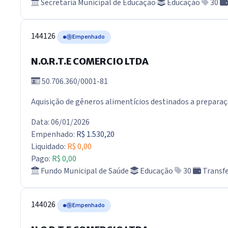
Secretaria Municipal de Educação
Educação
30
144126
Empenhado
N.O.R.T.E COMERCIO LTDA
50.706.360/0001-81
Aquisição de gêneros alimentícios destinados a preparaç
Data: 06/01/2026
Empenhado:
R$ 1.530,20
Liquidado:
R$ 0,00
Pago:
R$ 0,00
Fundo Municipal de Saúde
Educação
30
Transfe
144026
Empenhado