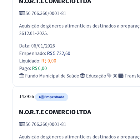
N.O.R.T.E COMERCIO LTDA
50.706.360/0001-81
Aquisição de gêneros alimentícios destinados a preparaç
2612.01-2025.
Data: 06/01/2026
Empenhado:
R$ 5.722,60
Liquidado:
R$ 0,00
Pago:
R$ 0,00
Fundo Municipal de Saúde
Educação
30
Transfe
143926
Empenhado
N.O.R.T.E COMERCIO LTDA
50.706.360/0001-81
Aquisição de gêneros alimentícios destinados a preparaç