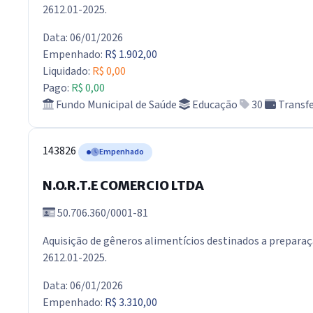
2612.01-2025.
Data: 06/01/2026
Empenhado:
R$ 1.902,00
Liquidado:
R$ 0,00
Pago:
R$ 0,00
Fundo Municipal de Saúde
Educação
30
Transfe
143826
Empenhado
N.O.R.T.E COMERCIO LTDA
50.706.360/0001-81
Aquisição de gêneros alimentícios destinados a preparaç
2612.01-2025.
Data: 06/01/2026
Empenhado:
R$ 3.310,00