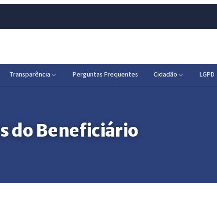
Transparência
Perguntas Frequentes
Cidadão
LGPD
 do Beneficiário