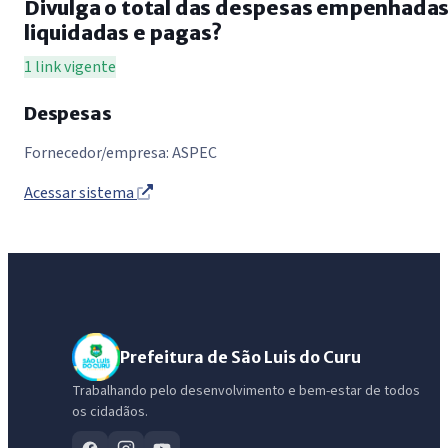
Divulga o total das despesas empenhadas
liquidadas e pagas?
1 link vigente
Despesas
Fornecedor/empresa: ASPEC
Acessar sistema
Prefeitura de São Luis do Curu
Trabalhando pelo desenvolvimento e bem-estar de todos
os cidadãos.