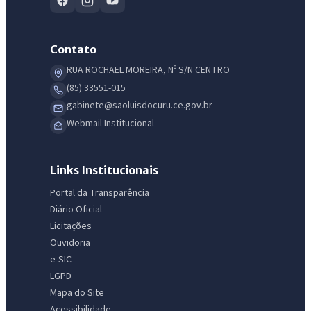
Contato
RUA ROCHAEL MOREIRA, Nº S/N CENTRO
(85) 33551-015
gabinete@saoluisdocuru.ce.gov.br
Webmail Institucional
Links Institucionais
Portal da Transparência
Diário Oficial
Licitações
Ouvidoria
e-SIC
LGPD
Mapa do Site
Acessibilidade