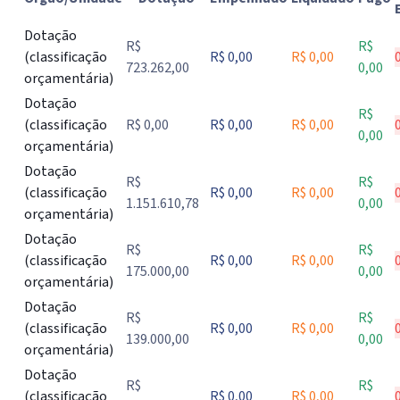
Tabela de execução da despesa por órgão ou unidade, com dot
Dotação
R$
R$
(classificação
R$ 0,00
R$ 0,00
723.262,00
0,00
orçamentária)
Dotação
R$
(classificação
R$ 0,00
R$ 0,00
R$ 0,00
0,00
orçamentária)
Dotação
R$
R$
(classificação
R$ 0,00
R$ 0,00
1.151.610,78
0,00
orçamentária)
Dotação
R$
R$
(classificação
R$ 0,00
R$ 0,00
175.000,00
0,00
orçamentária)
Dotação
R$
R$
(classificação
R$ 0,00
R$ 0,00
139.000,00
0,00
orçamentária)
Dotação
R$
R$
(classificação
R$ 0,00
R$ 0,00