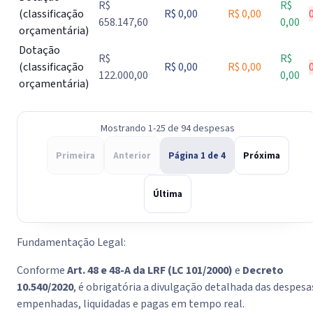
R$
R$
(classificação
R$ 0,00
R$ 0,00
658.147,60
0,00
orçamentária)
Dotação
R$
R$
(classificação
R$ 0,00
R$ 0,00
122.000,00
0,00
orçamentária)
Mostrando 1-25 de 94 despesas
Primeira
Anterior
Página 1 de 4
Próxima
Última
Fundamentação Legal:
Conforme
Art. 48 e 48-A da LRF (LC 101/2000)
e
Decreto
10.540/2020
, é obrigatória a divulgação detalhada das despesa
empenhadas, liquidadas e pagas em tempo real.