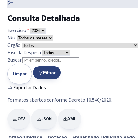
Consulta Detalhada
Exercício
*
Mês
Órgão
Fase da Despesa
Buscar
Filtrar
Limpar
Exportar Dados
Formatos abertos conforme Decreto 10.540/2020.
CSV
JSON
XML
Órgão/Unidade
Dotação
Empenhado
Liquidado
Pago