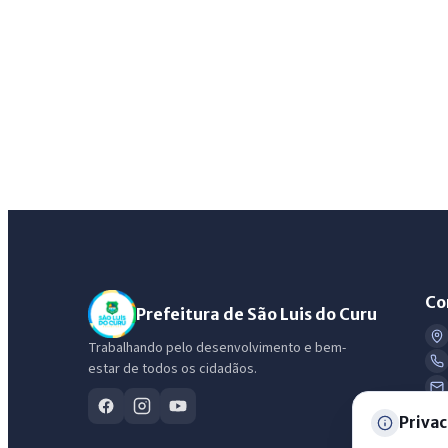
Co
Prefeitura de São Luis do Curu
Trabalhando pelo desenvolvimento e bem-
estar de todos os cidadãos.
Privac