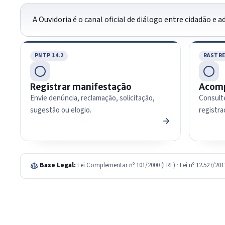
A Ouvidoria é o canal oficial de diálogo entre cidadão e
PNTP 14.2
RASTRE
Registrar manifestação
Acomp
Envie denúncia, reclamação, solicitação,
Consult
sugestão ou elogio.
registra
Base Legal:
Lei Complementar nº 101/2000 (LRF) · Lei nº 12.527/20