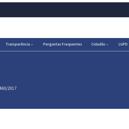
Transparência
Perguntas Frequentes
Cidadão
LGPD
.460/2017