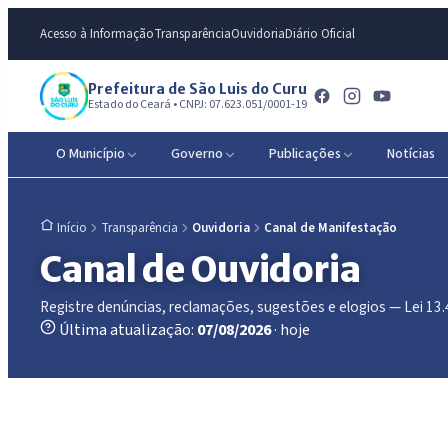
Acesso à Informação
Transparência
Ouvidoria
Diário Oficial
Prefeitura de São Luis do Curu
Estado do Ceará • CNPJ: 07.623.051/0001-19
O Município
Governo
Publicações
Notícias
Transparência
Ouvidoria
Canal de Manifestação
Início
Canal de Ouvidoria
Registre denúncias, reclamações, sugestões e elogios — Lei 13
Última atualização:
07/08/2026
· hoje