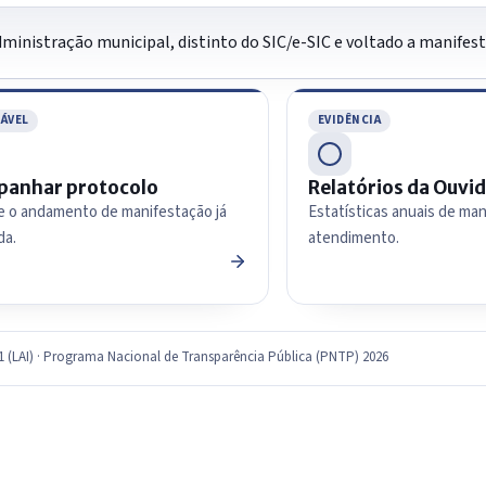
 administração municipal, distinto do SIC/e-SIC e voltado a manifes
ÁVEL
EVIDÊNCIA
anhar protocolo
Relatórios da Ouvid
e o andamento de manifestação já
Estatísticas anuais de ma
da.
atendimento.
11 (LAI) · Programa Nacional de Transparência Pública (PNTP) 2026