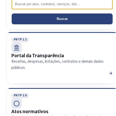
Buscar
PNTP 1.2
Portal da Transparência
Receitas, despesas, licitações, contratos e demais dados
públicos.
PNTP 2.6
Atos normativos