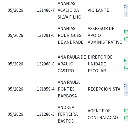
ANANIAS
C
05/2026
131480-7
ACACIO DA
VIGILANTE
T
SILVA FILHO
ANANIAS
ASSESSOR DE
Ef
05/2026
131291-0
RODRIGUES
APOIO
(
DE ANDRADE
ADMINISTRATIVO
ANA PAULA DE
DIRETOR DE
Ef
05/2026
132068-8
ARAUJO
UNIDADE
(
CASTRO
ESCOLAR
ANA PAULA
C
05/2026
131859-4
PONTES
RECEPCIONISTA
T
BARBOSA
ANDREA
AGENTE DE
Ef
05/2026
131286-3
FERREIRA
CONTRATACAO
(
BASTOS