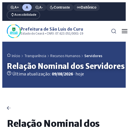
A+
A
A-
Contraste
Daltônico
Acessibilidade
Prefeitura de São Luis do Curu
Estado do Ceará • CNPJ: 07.623.051/0001-19
Transparência
Recursos Humanos
Servidores
Início
Relação Nominal dos Servidores
Última atualização:
09/08/2026
· hoje
Relação Nominal dos