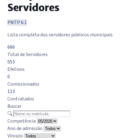
Servidores
PNTP 6.1
Lista completa dos servidores públicos municipais
666
Total de Servidores
553
Efetivos
0
Comissionados
113
Contratados
Buscar
Competência
Ano de admissão
Vínculo