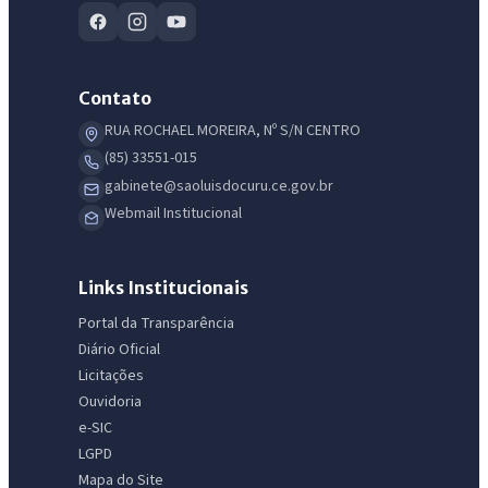
Contato
RUA ROCHAEL MOREIRA, Nº S/N CENTRO
(85) 33551-015
gabinete@saoluisdocuru.ce.gov.br
Webmail Institucional
Links Institucionais
Portal da Transparência
Diário Oficial
Licitações
Ouvidoria
e-SIC
LGPD
Mapa do Site