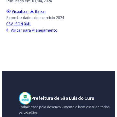
Publicado em: 01/04/2024
Visualizar
Baixar
Exportar dados do exercício 2024
CSV
JSON
XML
Voltar para Planejamento
Prefeitura de São Luis do Curu
Trabalhando pelo desenvolvimento e bem-estar de todos
os cidadãos.