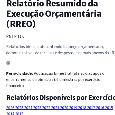
Relatório Resumido da
Execução Orçamentária
(RREO)
PNTP 11.6
Relatórios bimestrais contendo balanço orçamentário,
demonstrativos de receitas e despesas, e demais anexos da LR
Periodicidade:
Publicação bimestral (até 30 dias após o
encerramento do bimestre). 6 bimestres por exercício
financeiro.
Relatórios Disponíveis por Exercíci
2026
2025
2024
2023
2022
2021
2020
2019
2018
2017
2016
2015
2014
2013