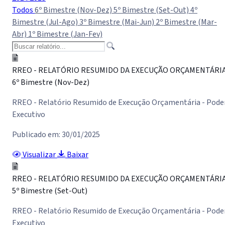
Todos
6º Bimestre (Nov-Dez)
5º Bimestre (Set-Out)
4º
Bimestre (Jul-Ago)
3º Bimestre (Mai-Jun)
2º Bimestre (Mar-
Abr)
1º Bimestre (Jan-Fev)
RREO - RELATÓRIO RESUMIDO DA EXECUÇÃO ORÇAMENTÁRI
6º Bimestre (Nov-Dez)
RREO - Relatório Resumido de Execução Orçamentária - Pode
Executivo
Publicado em: 30/01/2025
Visualizar
Baixar
RREO - RELATÓRIO RESUMIDO DA EXECUÇÃO ORÇAMENTÁRI
5º Bimestre (Set-Out)
RREO - Relatório Resumido de Execução Orçamentária - Pode
Executivo