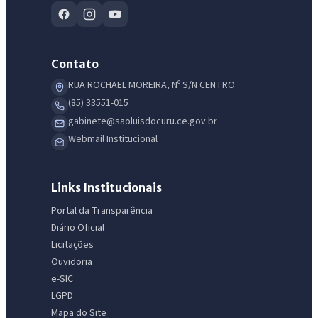
Contato
RUA ROCHAEL MOREIRA, Nº S/N CENTRO
(85) 33551-015
gabinete@saoluisdocuru.ce.gov.br
Webmail Institucional
Links Institucionais
Portal da Transparência
Diário Oficial
Licitações
Ouvidoria
e-SIC
LGPD
Mapa do Site