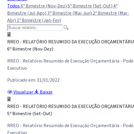
Todos
6º Bimestre (Nov-Dez)
5º Bimestre (Set-Out)
4º
Bimestre (Jul-Ago)
3º Bimestre (Mai-Jun)
2º Bimestre (Mar-
Abr)
1º Bimestre (Jan-Fev)
RREO - RELATÓRIO RESUMIDO DA EXECUÇÃO ORÇAMENTÁRI
6º Bimestre (Nov-Dez)
RREO - Relatório Resumido de Execução Orçamentária - Pode
Executivo
Publicado em: 31/01/2022
Visualizar
Baixar
RREO - RELATÓRIO RESUMIDO DA EXECUÇÃO ORÇAMENTÁRI
5º Bimestre (Set-Out)
RREO - Relatório Resumido de Execução Orçamentária - Pode
Executivo