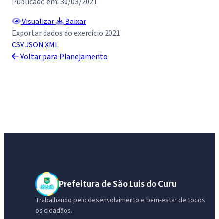
Publicado em: 30/03/2021
Visualizar
Baixar
Exportar dados do exercício 2021
CSV
JSON
XML
Voltar para Planejamento
Prefeitura de São Luis do Curu
Trabalhando pelo desenvolvimento e bem-estar de todos
os cidadãos.