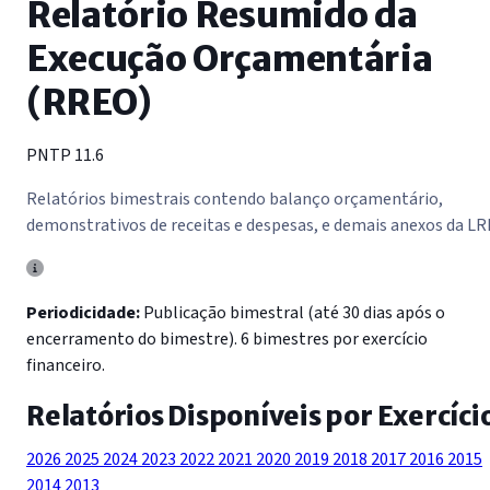
Relatório Resumido da
Execução Orçamentária
(RREO)
PNTP 11.6
Relatórios bimestrais contendo balanço orçamentário,
demonstrativos de receitas e despesas, e demais anexos da LR
Periodicidade:
Publicação bimestral (até 30 dias após o
encerramento do bimestre). 6 bimestres por exercício
financeiro.
Relatórios Disponíveis por Exercíci
2026
2025
2024
2023
2022
2021
2020
2019
2018
2017
2016
2015
2014
2013