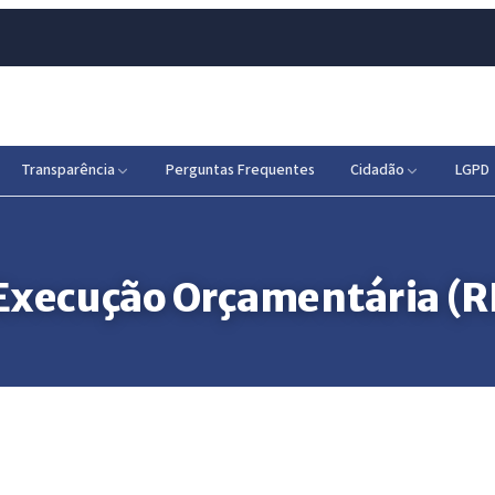
Transparência
Perguntas Frequentes
Cidadão
LGPD
 Execução Orçamentária (