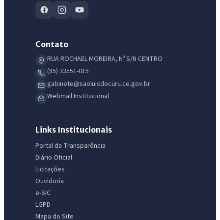
Contato
RUA ROCHAEL MOREIRA, Nº S/N CENTRO
(85) 33551-015
gabinete@saoluisdocuru.ce.gov.br
Webmail Institucional
Links Institucionais
Portal da Transparência
Diário Oficial
Licitações
Ouvidoria
e-SIC
LGPD
Mapa do Site