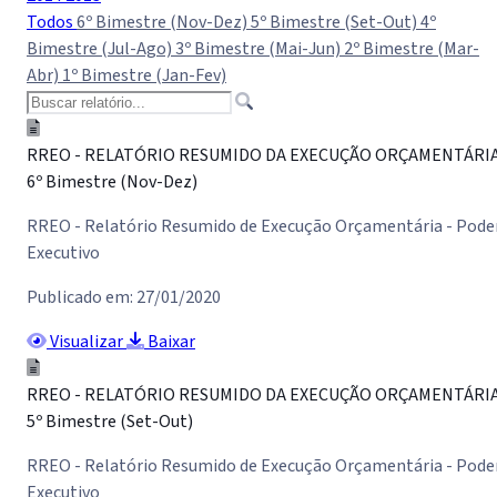
Todos
6º Bimestre (Nov-Dez)
5º Bimestre (Set-Out)
4º
Bimestre (Jul-Ago)
3º Bimestre (Mai-Jun)
2º Bimestre (Mar-
Abr)
1º Bimestre (Jan-Fev)
RREO - RELATÓRIO RESUMIDO DA EXECUÇÃO ORÇAMENTÁRI
6º Bimestre (Nov-Dez)
RREO - Relatório Resumido de Execução Orçamentária - Pode
Executivo
Publicado em: 27/01/2020
Visualizar
Baixar
RREO - RELATÓRIO RESUMIDO DA EXECUÇÃO ORÇAMENTÁRI
5º Bimestre (Set-Out)
RREO - Relatório Resumido de Execução Orçamentária - Pode
Executivo