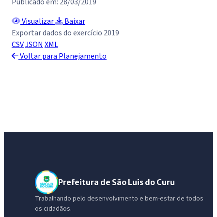
Publicado em: 28/03/2019
Visualizar
Baixar
Exportar dados do exercício 2019
CSV
JSON
XML
Voltar para Planejamento
Prefeitura de São Luis do Curu
Trabalhando pelo desenvolvimento e bem-estar de todos
os cidadãos.