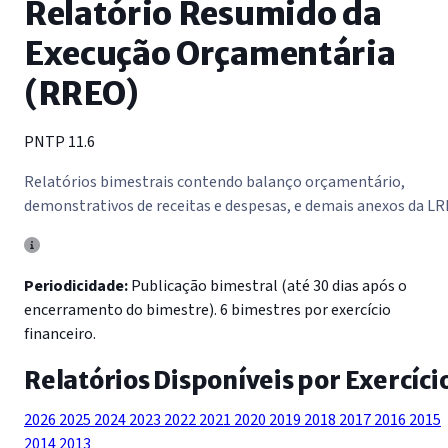
Relatório Resumido da
Execução Orçamentária
(RREO)
PNTP 11.6
Relatórios bimestrais contendo balanço orçamentário,
demonstrativos de receitas e despesas, e demais anexos da LR
Periodicidade:
Publicação bimestral (até 30 dias após o
encerramento do bimestre). 6 bimestres por exercício
financeiro.
Relatórios Disponíveis por Exercíci
2026
2025
2024
2023
2022
2021
2020
2019
2018
2017
2016
2015
2014
2013