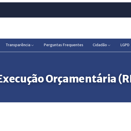
Transparência
Perguntas Frequentes
Cidadão
LGPD
 Execução Orçamentária (