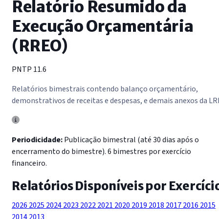
Relatório Resumido da
Execução Orçamentária
(RREO)
PNTP 11.6
Relatórios bimestrais contendo balanço orçamentário,
demonstrativos de receitas e despesas, e demais anexos da LR
Periodicidade:
Publicação bimestral (até 30 dias após o
encerramento do bimestre). 6 bimestres por exercício
financeiro.
Relatórios Disponíveis por Exercíci
2026
2025
2024
2023
2022
2021
2020
2019
2018
2017
2016
2015
2014
2013