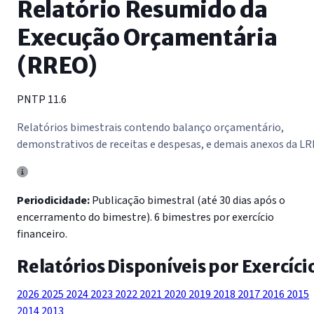
Relatório Resumido da
Execução Orçamentária
(RREO)
PNTP 11.6
Relatórios bimestrais contendo balanço orçamentário,
demonstrativos de receitas e despesas, e demais anexos da LR
Periodicidade:
Publicação bimestral (até 30 dias após o
encerramento do bimestre). 6 bimestres por exercício
financeiro.
Relatórios Disponíveis por Exercíci
2026
2025
2024
2023
2022
2021
2020
2019
2018
2017
2016
2015
2014
2013