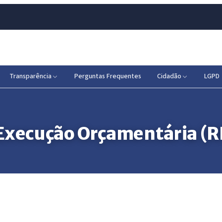
Transparência
Perguntas Frequentes
Cidadão
LGPD
 Execução Orçamentária (