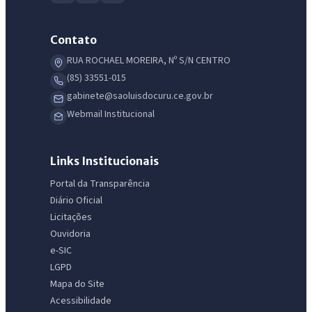
Contato
RUA ROCHAEL MOREIRA, Nº S/N CENTRO
(85) 33551-015
gabinete@saoluisdocuru.ce.gov.br
Webmail Institucional
Links Institucionais
Portal da Transparência
Diário Oficial
Licitações
Ouvidoria
e-SIC
LGPD
Mapa do Site
Acessibilidade