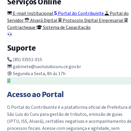
Serviços Online
E-mail Institucional
Portal do Contribuinte
Portal do
Servidor
Alvará Digital
Protocolo Digital Empresarial
Contracheque
Sistema de Capacitação
Suporte
(85) 33551-015
gabinete@saoluisdocuru.ce.gov.br
Segunda a Sexta, 8h às 17h
Acesso ao Portal
O Portal do Contribuinte é a plataforma oficial de Prefeitura 
São Luis do Curu para gestão de tributos, emissão de guias
(IPTU, ISS, Alvará), certidões negativas e acompanhamento d
processos fiscais. Acesse com segurança e agilidade, sem