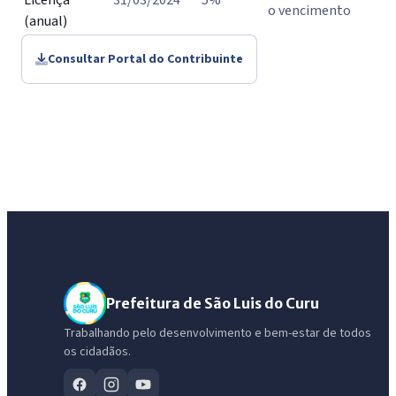
Licença
31/03/2024
5%
o vencimento
(anual)
Consultar Portal do Contribuinte
Prefeitura de São Luis do Curu
Trabalhando pelo desenvolvimento e bem-estar de todos
os cidadãos.