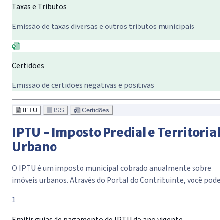
Taxas e Tributos
Emissão de taxas diversas e outros tributos municipais
Certidões
Emissão de certidões negativas e positivas
IPTU
ISS
Certidões
IPTU - Imposto Predial e Territoria
Urbano
O IPTU é um imposto municipal cobrado anualmente sobre
imóveis urbanos. Através do Portal do Contribuinte, você pode
1
Emitir guias de pagamento do IPTU do ano vigente