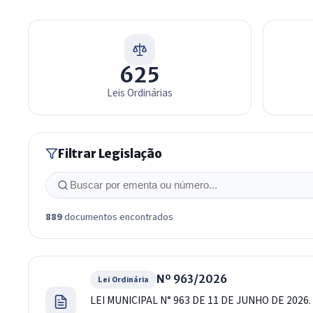
Leis e Decretos
625
Leis Ordinárias
Filtrar Legislação
Buscar
889
documentos encontrados
Nº 963/2026
Lei Ordinária
LEI MUNICIPAL N° 963 DE 11 DE JUNHO DE 2026.