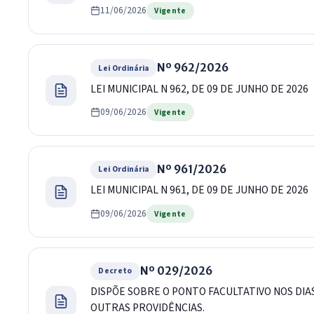
11/06/2026
Vigente
Nº 962/2026
Lei Ordinária
LEI MUNICIPAL N 962, DE 09 DE JUNHO DE 2026
09/06/2026
Vigente
Nº 961/2026
Lei Ordinária
LEI MUNICIPAL N 961, DE 09 DE JUNHO DE 2026
09/06/2026
Vigente
Nº 029/2026
Decreto
DISPÕE SOBRE O PONTO FACULTATIVO NOS DIAS
OUTRAS PROVIDÊNCIAS.