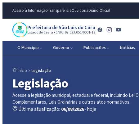
Acesso à Informação
Transparência
Ouvidoria
Diário Oficial
Prefeitura de São Luis do Curu
Estado do Ceará • CNPJ: 07.623.051/0001-19
O Município
Governo
Publicações
Notícias
Legislação
Início
Legislação
Acesse a legislação municipal, estadual e federal, incluindo Lei O
Complementares, Leis Ordinárias e outros atos normativos.
Última atualização:
06/08/2026
· hoje