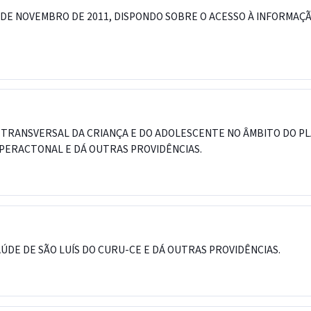
18 DE NOVEMBRO DE 2011, DISPONDO SOBRE O ACESSO À INFORMA
 TRANSVERSAL DA CRIANÇA E DO ADOLESCENTE NO ÂMBITO DO PLA
OPERACTONAL E DÁ OUTRAS PROVIDÊNCIAS.
ÚDE DE SÃO LUÍS DO CURU-CE E DÁ OUTRAS PROVIDÊNCIAS.