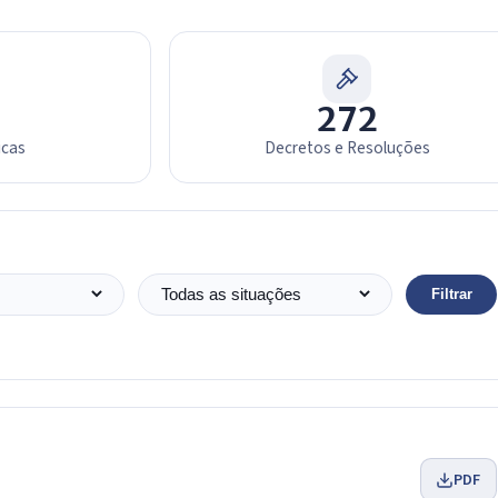
272
icas
Decretos e Resoluções
Filtrar
Situação
PDF