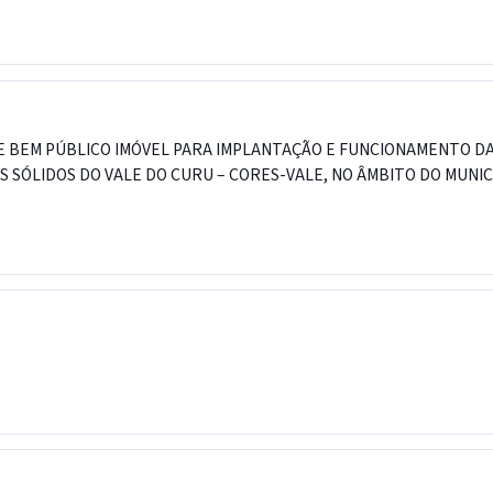
E BEM PÚBLICO IMÓVEL PARA IMPLANTAÇÃO E FUNCIONAMENTO DA
SÓLIDOS DO VALE DO CURU – CORES-VALE, NO ÂMBITO DO MUNICÍ