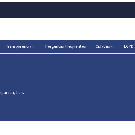
Transparência
Perguntas Frequentes
Cidadão
LGPD
rgânica, Leis