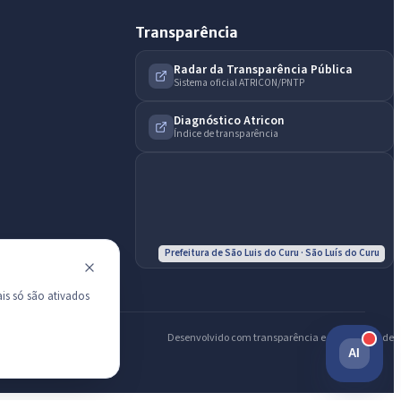
Transparência
Radar da Transparência Pública
Sistema oficial ATRICON/PNTP
Diagnóstico Atricon
Índice de transparência
Prefeitura de São Luis do Curu · São Luís do Curu
is só são ativados
Desenvolvido com transparência e acessibilidade
AI