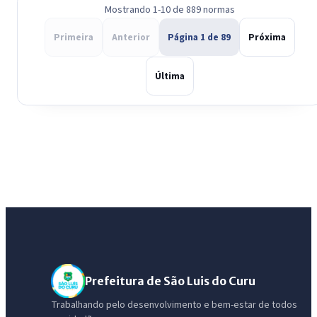
Mostrando 1-10 de 889 normas
Primeira
Anterior
Página 1 de 89
Próxima
Última
Prefeitura de São Luis do Curu
Trabalhando pelo desenvolvimento e bem-estar de todos