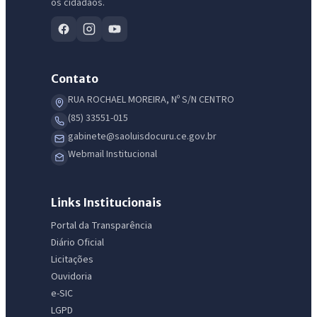
os cidadãos.
Contato
RUA ROCHAEL MOREIRA, Nº S/N CENTRO
(85) 33551-015
gabinete@saoluisdocuru.ce.gov.br
Webmail Institucional
Links Institucionais
Portal da Transparência
Diário Oficial
Licitações
Ouvidoria
e-SIC
LGPD