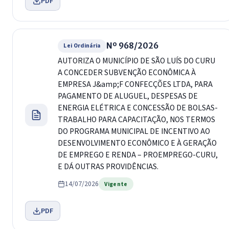
PDF
Nº 968/2026
Lei Ordinária
AUTORIZA O MUNICÍPIO DE SÃO LUÍS DO CURU
A CONCEDER SUBVENÇÃO ECONÔMICA À
EMPRESA J&amp;F CONFECÇÕES LTDA, PARA
PAGAMENTO DE ALUGUEL, DESPESAS DE
ENERGIA ELÉTRICA E CONCESSÃO DE BOLSAS-
TRABALHO PARA CAPACITAÇÃO, NOS TERMOS
DO PROGRAMA MUNICIPAL DE INCENTIVO AO
DESENVOLVIMENTO ECONÔMICO E À GERAÇÃO
DE EMPREGO E RENDA – PROEMPREGO-CURU,
E DÁ OUTRAS PROVIDÊNCIAS.
14/07/2026
Vigente
PDF