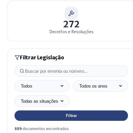
272
Decretos e Resoluções
Filtrar Legislação
Buscar
Tipo de norma
Ano
Situação
Filtrar
889
documentos encontrados