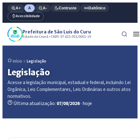
A+
A
A-
Contraste
Daltônico
Acessibilidade
Prefeitura de São Luis do Curu
Estado do Ceará • CNPJ: 07.623.051/0001-19
Legislação
Início
Legislação
Acesse a legislação municipal, estadual e federal, incluindo Lei
Orgânica, Leis Complementares, Leis Ordinárias e outros atos
normativos.
Última atualização:
07/08/2026
· hoje