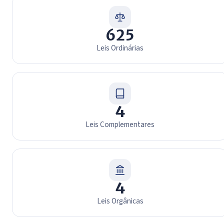
Leis e Decretos
625
Leis Ordinárias
4
Leis Complementares
4
Leis Orgânicas