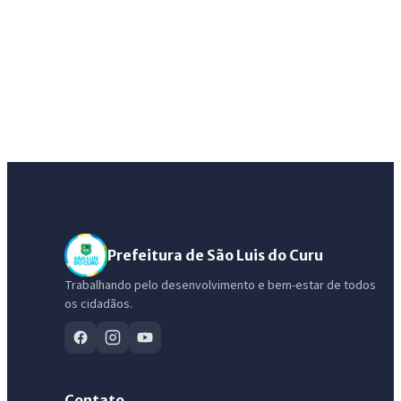
Prefeitura de São Luis do Curu
Trabalhando pelo desenvolvimento e bem-estar de todos
os cidadãos.
IntGest AI
AI
Assistente do Portal
Contato