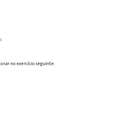
o.
rar no exercício seguinte.