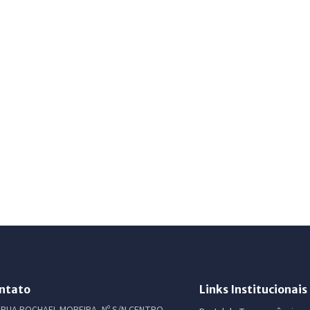
ntato
Links Institucionais