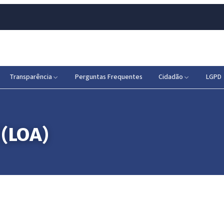
Transparência
Perguntas Frequentes
Cidadão
LGPD
 (LOA)