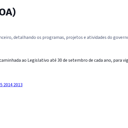
LOA)
inanceiro, detalhando os programas, projetos e atividades do govern
aminhada ao Legislativo até 30 de setembro de cada ano, para vigo
15
2014
2013