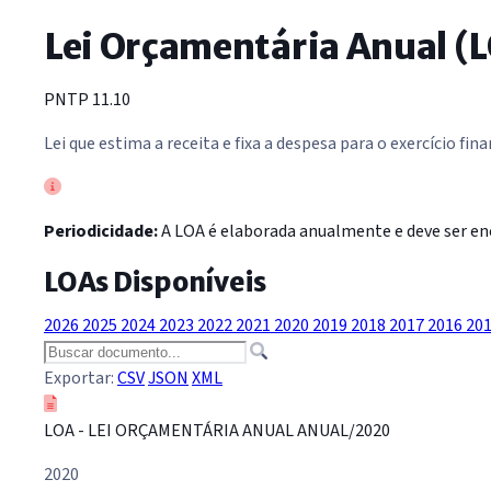
Lei Orçamentária Anual (
PNTP 11.10
Lei que estima a receita e fixa a despesa para o exercício f
Periodicidade:
A LOA é elaborada anualmente e deve ser enc
LOAs Disponíveis
2026
2025
2024
2023
2022
2021
2020
2019
2018
2017
2016
20
Exportar:
CSV
JSON
XML
LOA - LEI ORÇAMENTÁRIA ANUAL ANUAL/2020
2020