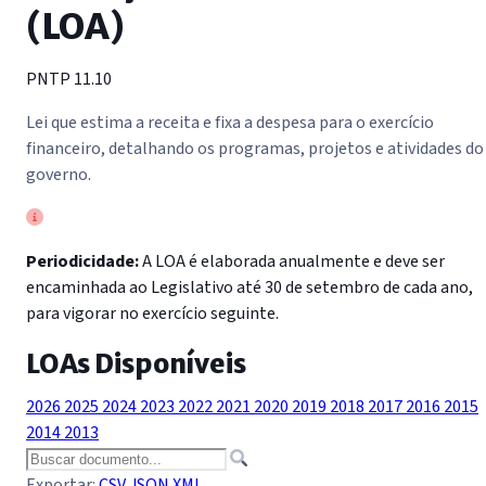
(LOA)
PNTP 11.10
Lei que estima a receita e fixa a despesa para o exercício
financeiro, detalhando os programas, projetos e atividades do
governo.
Periodicidade:
A LOA é elaborada anualmente e deve ser
encaminhada ao Legislativo até 30 de setembro de cada ano,
para vigorar no exercício seguinte.
LOAs Disponíveis
2026
2025
2024
2023
2022
2021
2020
2019
2018
2017
2016
2015
2014
2013
Exportar:
CSV
JSON
XML