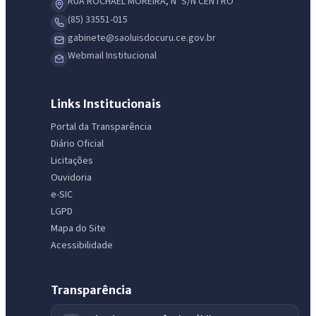
RUA ROCHAEL MOREIRA, Nº S/N CENTRO
(85) 33551-015
gabinete@saoluisdocuru.ce.gov.br
Webmail Institucional
Links Institucionais
Portal da Transparência
Diário Oficial
Licitações
Ouvidoria
e-SIC
LGPD
Mapa do Site
Acessibilidade
Transparência