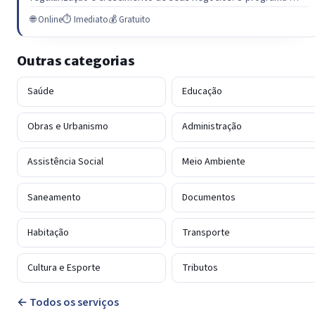
🌐 Online
⏱ Imediato
💰 Gratuito
Outras categorias
Saúde
Educação
Obras e Urbanismo
Administração
Assistência Social
Meio Ambiente
Saneamento
Documentos
Habitação
Transporte
Cultura e Esporte
Tributos
← Todos os serviços