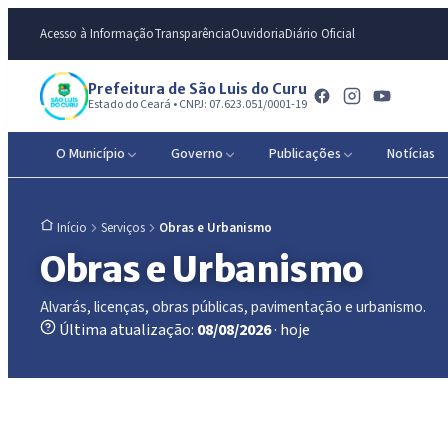
Acesso à Informação
Transparência
Ouvidoria
Diário Oficial
Prefeitura de São Luis do Curu
Estado do Ceará • CNPJ: 07.623.051/0001-19
O Município
Governo
Publicações
Notícias
Serviços
Obras e Urbanismo
Início
Obras e Urbanismo
Alvarás, licenças, obras públicas, pavimentação e urbanismo.
Última atualização:
08/08/2026
· hoje