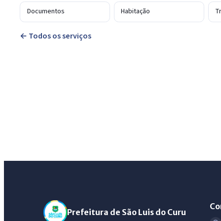
Documentos
Habitação
T
← Todos os serviços
Co
Prefeitura de São Luis do Curu