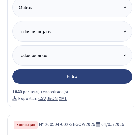
Categoria
Órgão
Ano
Filtrar
1840
portaria(s) encontrada(s)
Exportar:
CSV
JSON
XML
Nº 260504-002-SEGOV/2026
04/05/2026
Exoneração