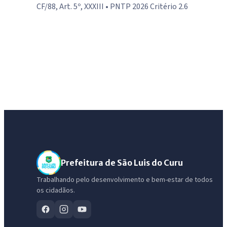
CF/88, Art. 5º, XXXIII • PNTP 2026 Critério 2.6
Prefeitura de São Luis do Curu
Trabalhando pelo desenvolvimento e bem-estar de todos
os cidadãos.