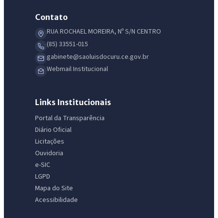
Contato
RUA ROCHAEL MOREIRA, Nº S/N CENTRO
(85) 33551-015
gabinete@saoluisdocuru.ce.gov.br
Webmail Institucional
Links Institucionais
Portal da Transparência
Diário Oficial
Licitações
Ouvidoria
e-SIC
LGPD
Mapa do Site
Acessibilidade