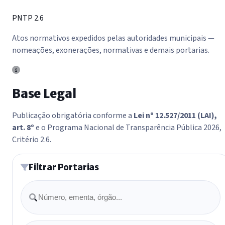
PNTP 2.6
Atos normativos expedidos pelas autoridades municipais —
nomeações, exonerações, normativas e demais portarias.
Base Legal
Publicação obrigatória conforme a
Lei nº 12.527/2011 (LAI),
art. 8º
e o Programa Nacional de Transparência Pública 2026,
Critério 2.6.
Filtrar Portarias
Buscar