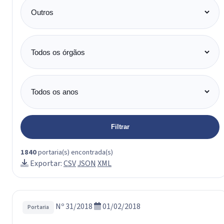
Categoria
Órgão
Ano
Filtrar
1840
portaria(s) encontrada(s)
Exportar:
CSV
JSON
XML
Nº 31/2018
01/02/2018
Portaria