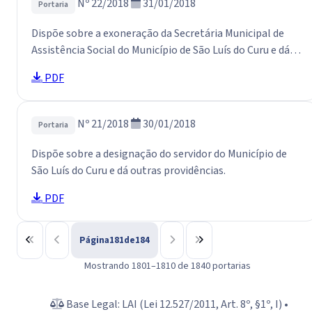
Nº 22/2018
31/01/2018
Portaria
Dispõe sobre a exoneração da Secretária Municipal de
Assistência Social do Município de São Luís do Curu e dá
outras providências.
PDF
Nº 21/2018
30/01/2018
Portaria
Dispõe sobre a designação do servidor do Município de
São Luís do Curu e dá outras providências.
PDF
Página
181
de
184
Mostrando 1801–1810 de 1840 portarias
Base Legal: LAI (Lei 12.527/2011, Art. 8º, §1º, I) •