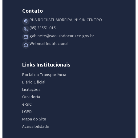
Contato
RUA ROCHAEL MOREIRA, Nº S/N CENTRO
(85) 33551-015
gabinete@saoluisdocuru.ce.gov.br
Webmail Institucional
Links Institucionais
Portal da Transparência
Diário Oficial
Licitações
Ouvidoria
e-SIC
LGPD
Mapa do Site
Acessibilidade