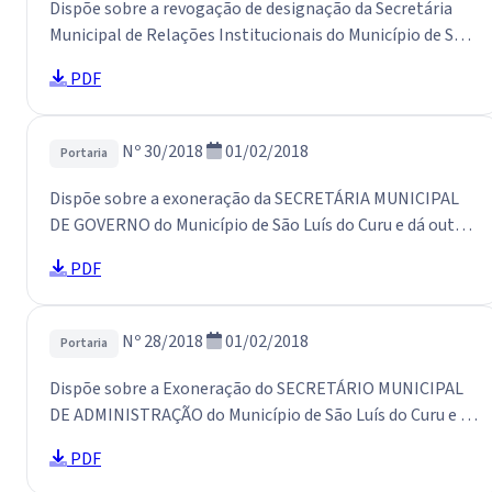
Dispõe sobre a revogação de designação da Secretária
Municipal de Relações Institucionais do Município de São
Luís do Curu e dá outras providências.
PDF
Nº 30/2018
01/02/2018
Portaria
Dispõe sobre a exoneração da SECRETÁRIA MUNICIPAL
DE GOVERNO do Município de São Luís do Curu e dá outras
providências.
PDF
Nº 28/2018
01/02/2018
Portaria
Dispõe sobre a Exoneração do SECRETÁRIO MUNICIPAL
DE ADMINISTRAÇÃO do Município de São Luís do Curu e dá
outras providências.
PDF