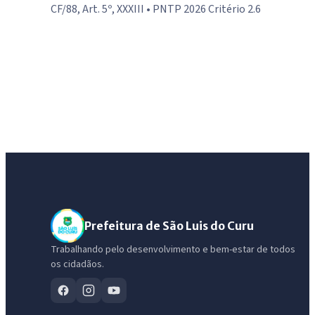
CF/88, Art. 5º, XXXIII • PNTP 2026 Critério 2.6
Prefeitura de São Luis do Curu
Trabalhando pelo desenvolvimento e bem-estar de todos
os cidadãos.