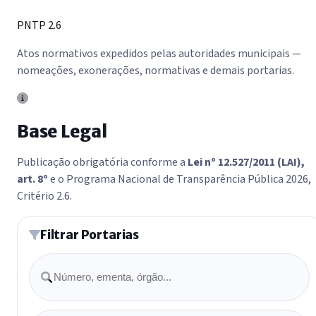
PNTP 2.6
Atos normativos expedidos pelas autoridades municipais —
nomeações, exonerações, normativas e demais portarias.
Base Legal
Publicação obrigatória conforme a
Lei nº 12.527/2011 (LAI),
art. 8º
e o Programa Nacional de Transparência Pública 2026,
Critério 2.6.
Filtrar Portarias
Buscar