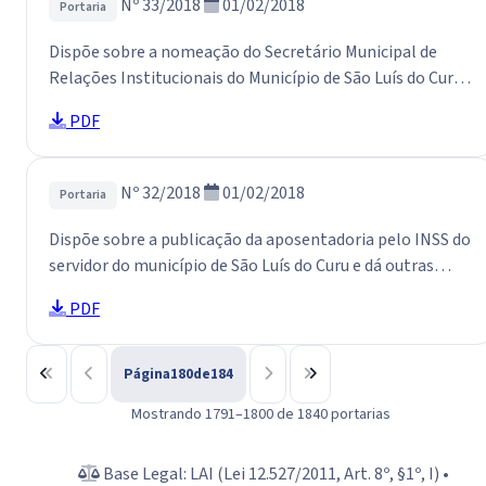
Nº 33/2018
01/02/2018
Portaria
Dispõe sobre a nomeação do Secretário Municipal de
Relações Institucionais do Município de São Luís do Curu
e dá outras providências.
PDF
Nº 32/2018
01/02/2018
Portaria
Dispõe sobre a publicação da aposentadoria pelo INSS do
servidor do município de São Luís do Curu e dá outras
Providências.
PDF
Página
180
de
184
Mostrando 1791–1800 de 1840 portarias
Base Legal: LAI (Lei 12.527/2011, Art. 8º, §1º, I) •