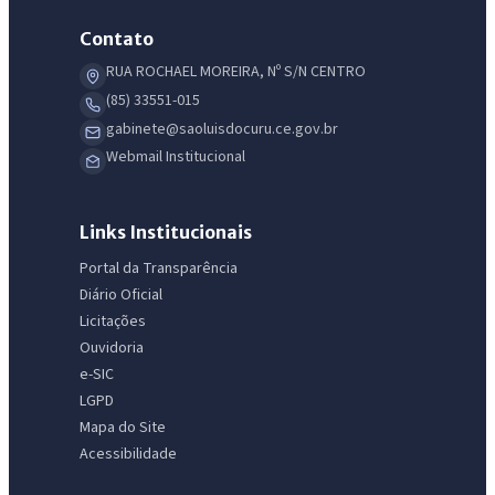
Contato
RUA ROCHAEL MOREIRA, Nº S/N CENTRO
(85) 33551-015
gabinete@saoluisdocuru.ce.gov.br
Webmail Institucional
Links Institucionais
Portal da Transparência
Diário Oficial
Licitações
Ouvidoria
e-SIC
LGPD
Mapa do Site
Acessibilidade