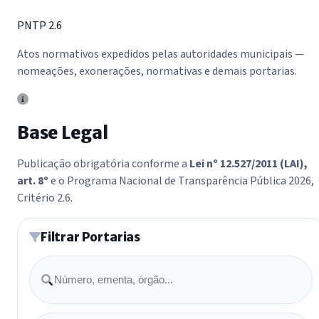
PNTP 2.6
Atos normativos expedidos pelas autoridades municipais —
nomeações, exonerações, normativas e demais portarias.
Base Legal
Publicação obrigatória conforme a
Lei nº 12.527/2011 (LAI),
art. 8º
e o Programa Nacional de Transparência Pública 2026,
Critério 2.6.
Filtrar Portarias
Buscar