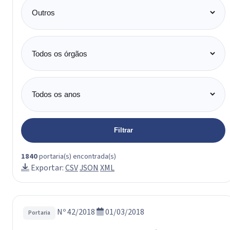
Categoria
Órgão
Ano
Filtrar
1840
portaria(s) encontrada(s)
Exportar:
CSV
JSON
XML
Nº 42/2018
01/03/2018
Portaria