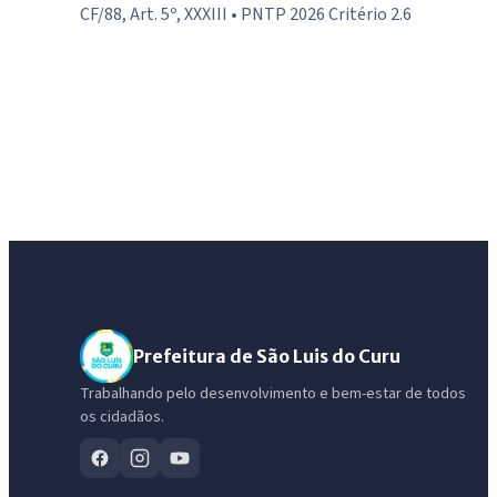
CF/88, Art. 5º, XXXIII • PNTP 2026 Critério 2.6
Prefeitura de São Luis do Curu
Trabalhando pelo desenvolvimento e bem-estar de todos
os cidadãos.