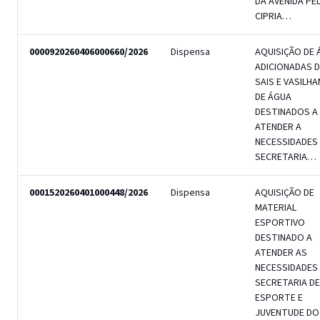
DA AVENIDA PE
CIPRIA…
0000920260406000660/2026
Dispensa
AQUISIÇÃO DE 
ADICIONADAS D
SAIS E VASILH
DE ÁGUA
DESTINADOS A
ATENDER A
NECESSIDADES
SECRETARIA…
0001520260401000448/2026
Dispensa
AQUISIÇÃO DE
MATERIAL
ESPORTIVO
DESTINADO A
ATENDER AS
NECESSIDADES
SECRETARIA DE
ESPORTE E
JUVENTUDE DO