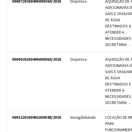
0000720260406000360/2026
Dispensa
AQUISIÇÃO DE 
ADICIONADAS D
SAIS E VASILH
DE ÁGUA
DESTINADOS A
ATENDER A
NECESSIDADES
SECRETARIA…
0000920260406000560/2026
Dispensa
AQUISIÇÃO DE 
ADICIONADAS D
SAIS E VASILH
DE ÁGUA
DESTINADOS A
ATENDER A
NECESSIDADES
SECRETARIA…
0001220260401000548/2026
Inexigibilidade
LOCAÇÃO DE I
PARA
FUNCIONAMEN