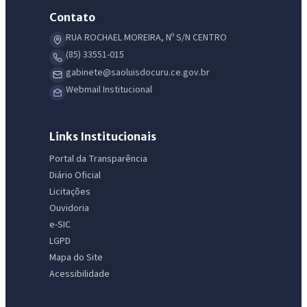
Contato
RUA ROCHAEL MOREIRA, Nº S/N CENTRO
(85) 33551-015
gabinete@saoluisdocuru.ce.gov.br
Webmail Institucional
Links Institucionais
Portal da Transparência
Diário Oficial
Licitações
Ouvidoria
e-SIC
LGPD
Mapa do Site
Acessibilidade