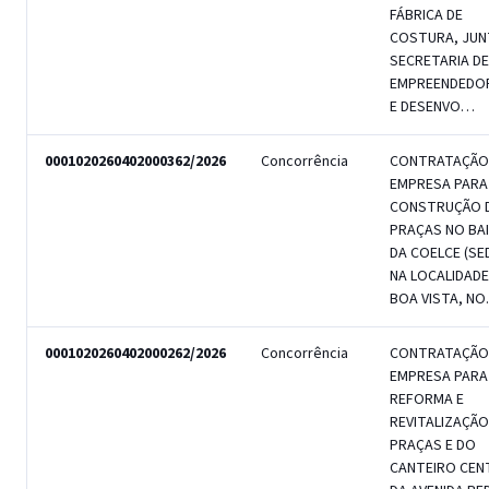
FÁBRICA DE
COSTURA, JUN
SECRETARIA DE
EMPREENDEDO
E DESENVO…
0001020260402000362/2026
Concorrência
CONTRATAÇÃO
EMPRESA PARA
CONSTRUÇÃO 
PRAÇAS NO BA
DA COELCE (SED
NA LOCALIDADE
BOA VISTA, N
0001020260402000262/2026
Concorrência
CONTRATAÇÃO
EMPRESA PARA
REFORMA E
REVITALIZAÇÃO
PRAÇAS E DO
CANTEIRO CEN