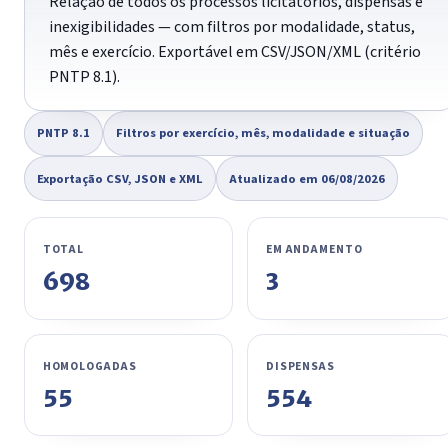
Relação de todos os processos licitatórios, dispensas e
inexigibilidades — com filtros por modalidade, status,
mês e exercício. Exportável em CSV/JSON/XML (critério
PNTP 8.1).
PNTP 8.1
Filtros por exercício, mês, modalidade e situação
Exportação CSV, JSON e XML
Atualizado em 06/08/2026
TOTAL
EM ANDAMENTO
698
3
HOMOLOGADAS
DISPENSAS
55
554