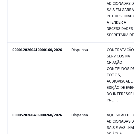
ADICIONADAS D
SAIS EM GARR
PET DESTINAD
ATENDER A
NECESSIDADES
SECRETARIA D
0000120260410000160/2026
Dispensa
CONTRATAÇÃO
SERVIÇOS NA
CRIAÇÃO
CONTEUDOS D
FOTOS,
AUDIOVISUAL E
EDIÇÃO DE EV
DO INTERESSE 
PREF…
0000520260406000260/2026
Dispensa
AQUISIÇÃO DE 
ADICIONADAS D
SAIS E VASILH