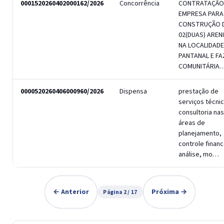
0001520260402000162/2026
Concorrência
CONTRATAÇÃO
EMPRESA PARA
CONSTRUÇÃO 
02(DUAS) AREN
NA LOCALIDADE
PANTANAL E F
COMUNITÁRIA
0000520260406000960/2026
Dispensa
prestação de
serviços técni
consultoria nas
áreas de
planejamento,
controle financ
análise, mo…
← Anterior
Próxima →
Página 2 / 17