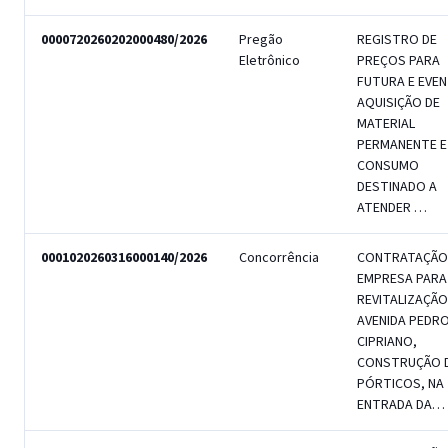
0000720260202000480/2026
Pregão
REGISTRO DE
Eletrônico
PREÇOS PARA
FUTURA E EVE
AQUISIÇÃO DE
MATERIAL
PERMANENTE E
CONSUMO
DESTINADO A
ATENDER …
0001020260316000140/2026
Concorrência
CONTRATAÇÃO
EMPRESA PARA
REVITALIZAÇÃO
AVENIDA PEDR
CIPRIANO,
CONSTRUÇÃO D
PÓRTICOS, NA
ENTRADA DA…