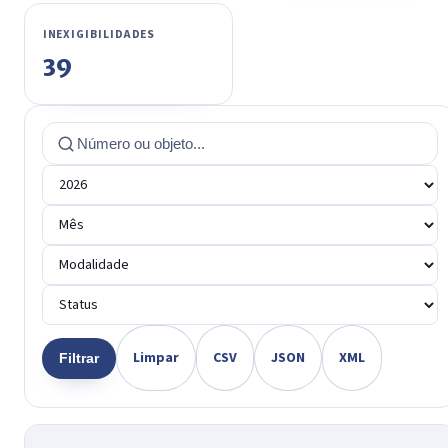
INEXIGIBILIDADES
39
Limpar
CSV
JSON
XML
Filtrar