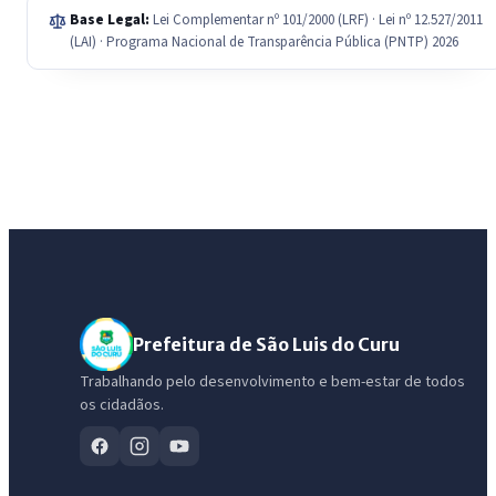
Base Legal:
Lei Complementar nº 101/2000 (LRF) · Lei nº 12.527/2011
(LAI) · Programa Nacional de Transparência Pública (PNTP) 2026
Prefeitura de São Luis do Curu
Trabalhando pelo desenvolvimento e bem-estar de todos
os cidadãos.