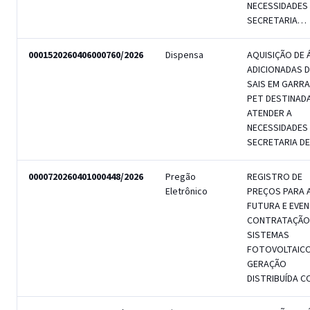
NECESSIDADES
SECRETARIA…
0001520260406000760/2026
Dispensa
AQUISIÇÃO DE 
ADICIONADAS D
SAIS EM GARR
PET DESTINAD
ATENDER A
NECESSIDADES
SECRETARIA D
0000720260401000448/2026
Pregão
REGISTRO DE
Eletrônico
PREÇOS PARA 
FUTURA E EVE
CONTRATAÇÃO
SISTEMAS
FOTOVOLTAICO
GERAÇÃO
DISTRIBUÍDA 