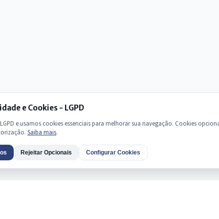
idade e Cookies - LGPD
GPD e usamos cookies essenciais para melhorar sua navegação. Cookies opciona
torização.
Saiba mais
.
dos
Rejeitar Opcionais
Configurar Cookies