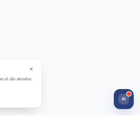
is só são ativados
AI