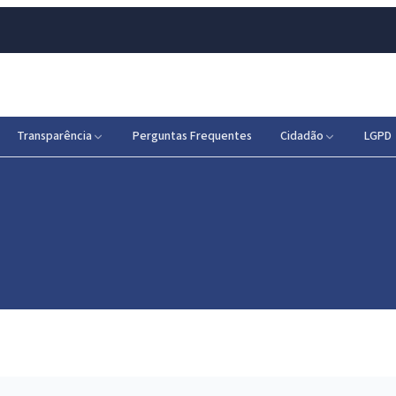
Transparência
Perguntas Frequentes
Cidadão
LGPD
o