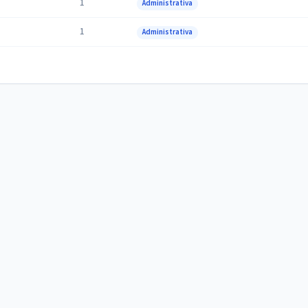
1
Administrativa
1
Administrativa