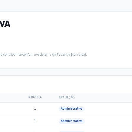
LVA
 do contribuinte conforme o sistema da Fazenda Municipal.
O
PARCELA
SITUAÇÃO
1
Administrativa
1
Administrativa