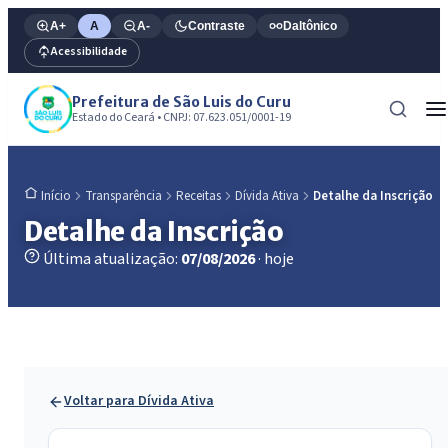
A+
A
A-
Contraste
Daltônico
Acessibilidade
Prefeitura de São Luis do Curu
Estado do Ceará • CNPJ: 07.623.051/0001-19
Transparência
Receitas
Dívida Ativa
Detalhe da Inscrição
Início
Detalhe da Inscrição
Última atualização:
07/08/2026
· hoje
Voltar para Dívida Ativa