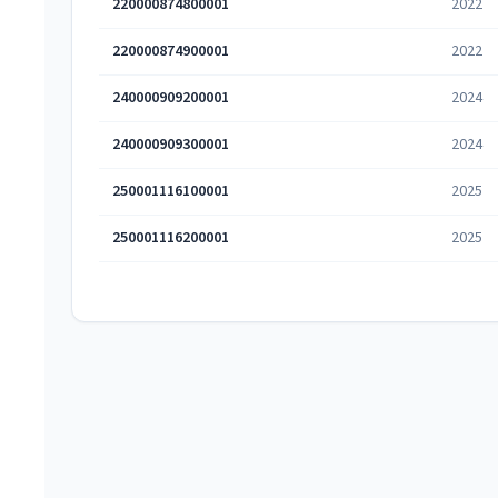
220000874800001
2022
220000874900001
2022
240000909200001
2024
240000909300001
2024
250001116100001
2025
250001116200001
2025