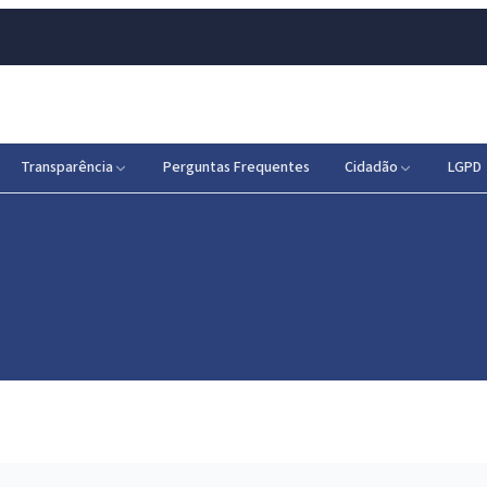
Transparência
Perguntas Frequentes
Cidadão
LGPD
o