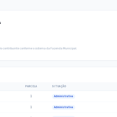
A
 do contribuinte conforme o sistema da Fazenda Municipal.
O
PARCELA
SITUAÇÃO
1
Administrativa
1
Administrativa