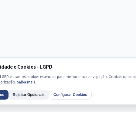
idade e Cookies - LGPD
GPD e usamos cookies essenciais para melhorar sua navegação. Cookies opciona
torização.
Saiba mais
.
dos
Rejeitar Opcionais
Configurar Cookies