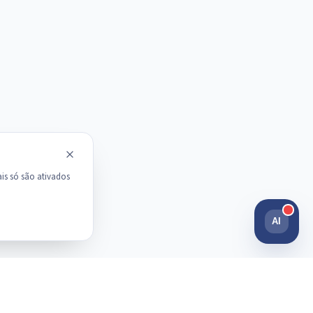
is só são ativados
AI