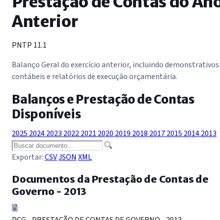
Prestação de Contas do An
Anterior
PNTP 11.1
Balanço Geral do exercício anterior, incluindo demonstrativos
contábeis e relatórios de execução orçamentária.
Balanços e Prestação de Contas
Disponíveis
2025
2024
2023
2022
2021
2020
2019
2018
2017
2015
2014
2013
Exportar:
CSV
JSON
XML
Documentos da Prestação de Contas de
Governo - 2013
PCG - PRESTAÇÃO DE CONTAS DE GOVERNO - 2013