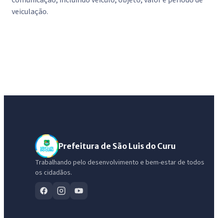
comunicação, incluindo veículo, objeto, valor e período de
veiculação.
Prefeitura de São Luis do Curu
Trabalhando pelo desenvolvimento e bem-estar de todos
os cidadãos.