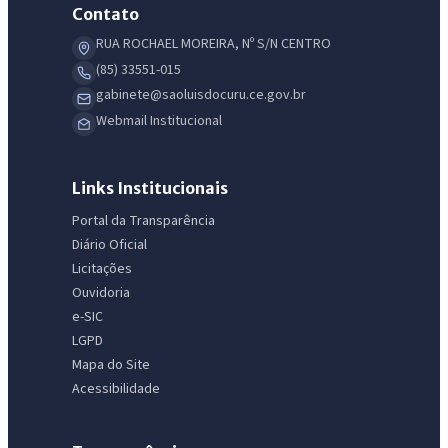
Contato
RUA ROCHAEL MOREIRA, Nº S/N CENTRO
(85) 33551-015
gabinete@saoluisdocuru.ce.gov.br
Webmail Institucional
Links Institucionais
Portal da Transparência
Diário Oficial
Licitações
Ouvidoria
e-SIC
LGPD
Mapa do Site
Acessibilidade