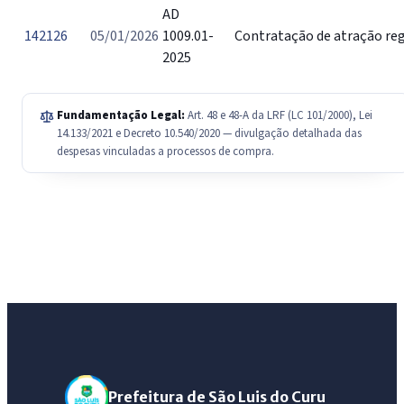
AD
142126
05/01/2026
1009.01-
Contratação de atração reg
2025
Fundamentação Legal:
Art. 48 e 48-A da LRF (LC 101/2000), Lei
14.133/2021 e Decreto 10.540/2020 — divulgação detalhada das
despesas vinculadas a processos de compra.
Prefeitura de São Luis do Curu