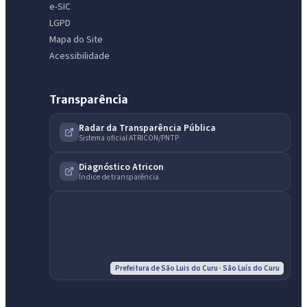
e-SIC
LGPD
Mapa do Site
Acessibilidade
Transparência
Radar da Transparência Pública
Sistema oficial ATRICON/PNTP
Diagnóstico Atricon
Índice de transparência
Prefeitura de São Luis do Curu · São Luís do Curu