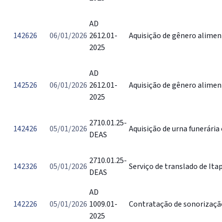
AD
142626
06/01/2026
2612.01-
Aquisição de gênero alimen
2025
AD
142526
06/01/2026
2612.01-
Aquisição de gênero alimen
2025
2710.01.25-
142426
05/01/2026
Aquisição de urna funerária
DEAS
2710.01.25-
142326
05/01/2026
Serviço de translado de Ita
DEAS
AD
142226
05/01/2026
1009.01-
Contratação de sonorização
2025