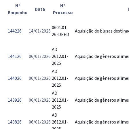
Nº
Nº
Data
Empenho
Processo
0601.01-
144226
14/01/2026
Aquisição de blusas destin
26-DEED
AD
144126
06/01/2026
2612.01-
Aquisição de gêneros alime
2025
AD
144026
06/01/2026
2612.01-
Aquisição de gêneros alime
2025
AD
143926
06/01/2026
2612.01-
Aquisição de gêneros alime
2025
AD
143826
06/01/2026
2612.01-
Aquisição de gêneros alime