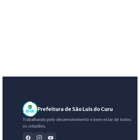
Prefeitura de São Luis do Curu
Trabalhando pelo desenvolvimento e bem-estar de todos
os cidadãos.