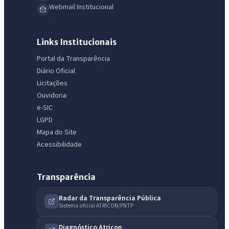
Webmail Institucional
Links Institucionais
Portal da Transparência
Diário Oficial
Licitações
Ouvidoria
e-SIC
LGPD
Mapa do Site
Acessibilidade
Transparência
Radar da Transparência Pública
IntGest AI
Sistema oficial ATRICON/PNTP
AI
Assistente do Portal
Diagnóstico Atricon