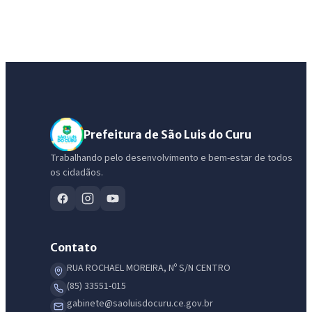
Prefeitura de São Luis do Curu
Trabalhando pelo desenvolvimento e bem-estar de todos
os cidadãos.
Contato
RUA ROCHAEL MOREIRA, Nº S/N CENTRO
(85) 33551-015
gabinete@saoluisdocuru.ce.gov.br