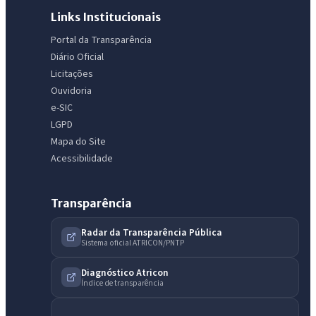
Links Institucionais
Portal da Transparência
Diário Oficial
Licitações
Ouvidoria
e-SIC
LGPD
Mapa do Site
Acessibilidade
Transparência
Radar da Transparência Pública
Sistema oficial ATRICON/PNTP
Diagnóstico Atricon
Índice de transparência