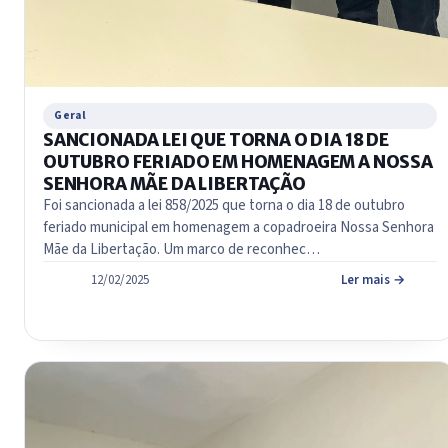
Geral
SANCIONADA LEI QUE TORNA O DIA 18 DE
OUTUBRO FERIADO EM HOMENAGEM A NOSSA
SENHORA MÃE DA LIBERTAÇÃO
Foi sancionada a lei 858/2025 que torna o dia 18 de outubro
feriado municipal em homenagem a copadroeira Nossa Senhora
Mãe da Libertação. Um marco de reconhec…
12/02/2025
Ler mais →