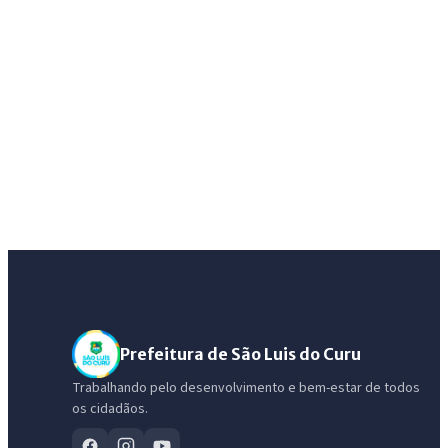
Prefeitura de São Luis do Curu
Trabalhando pelo desenvolvimento e bem-estar de todos
os cidadãos.