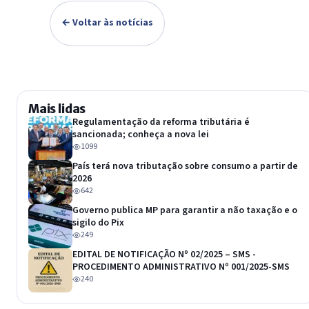
← Voltar às notícias
Mais lidas
Regulamentação da reforma tributária é
sancionada; conheça a nova lei
1099
País terá nova tributação sobre consumo a partir de
2026
642
Governo publica MP para garantir a não taxação e o
sigilo do Pix
249
EDITAL DE NOTIFICAÇÃO Nº 02/2025 – SMS -
PROCEDIMENTO ADMINISTRATIVO Nº 001/2025-SMS
240