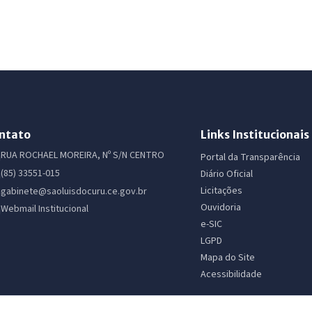
ntato
Links Institucionais
RUA ROCHAEL MOREIRA, Nº S/N CENTRO
Portal da Transparência
(85) 33551-015
Diário Oficial
Licitações
gabinete@saoluisdocuru.ce.gov.br
Ouvidoria
Webmail Institucional
e-SIC
LGPD
Mapa do Site
Acessibilidade