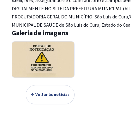
8.666/1993, assegurando-se o contraditório e a ampla
DIGITALMENTE NO SITE DA PREFEITURA MUNICIPAL (https
PROCURADORIA GERAL DO MUNICÍPIO. São Luís do Curu/CE
MUNICIPAL DE SAÚDE de São Luís do Curu, Estado do Cear
Galeria de imagens
← Voltar às notícias