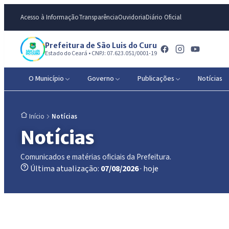
Acesso à Informação
Transparência
Ouvidoria
Diário Oficial
Prefeitura de São Luis do Curu
Estado do Ceará • CNPJ: 07.623.051/0001-19
O Município
Governo
Publicações
Notícias
Notícias
Início
Notícias
Comunicados e matérias oficiais da Prefeitura.
Última atualização:
07/08/2026
· hoje