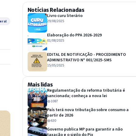
Notícias Relacionadas
Livro curu literário
29/08/2025
eral
Elaboração do PPA 2026-2029
01/08/2025
EDITAL DE NOTIFICAÇÃO - PROCEDIMENTO
ADMINISTRATIVO Nº 001/2025-SMS
15/05/2025
Mais lidas
Regulamentação da reforma tributária é
sancionada; conheça a nova lei
1087
País terá nova tributação sobre consumo a
partir de 2026
630
Governo publica MP para garantir a não
taxação e o sigilo do Pix