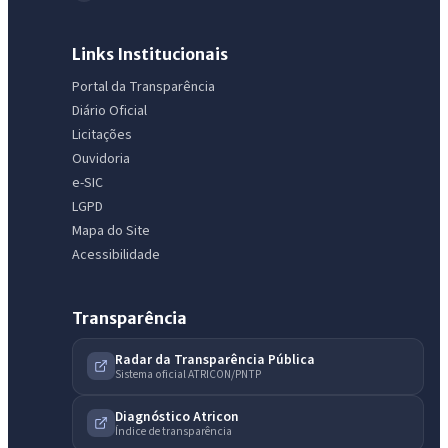
Links Institucionais
Portal da Transparência
Diário Oficial
Licitações
Ouvidoria
e-SIC
LGPD
Mapa do Site
Acessibilidade
Transparência
Radar da Transparência Pública
Sistema oficial ATRICON/PNTP
IntGest AI
AI
Assistente do Portal
Diagnóstico Atricon
Índice de transparência