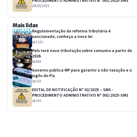
PROCEDIMENTO ADMINISTRATIVO Nº 001/2025-SMS
28/05/2025
Mais lidas
Regulamentação da reforma tributária é
sancionada; conheça a nova lei
1122
País terá nova tributação sobre consumo a partir de
2026
663
Governo publica MP para garantir a não taxação e o
sigilo do Pix
253
EDITAL DE NOTIFICAÇÃO Nº 02/2025 – SMS -
PROCEDIMENTO ADMINISTRATIVO Nº 001/2025-SMS
241