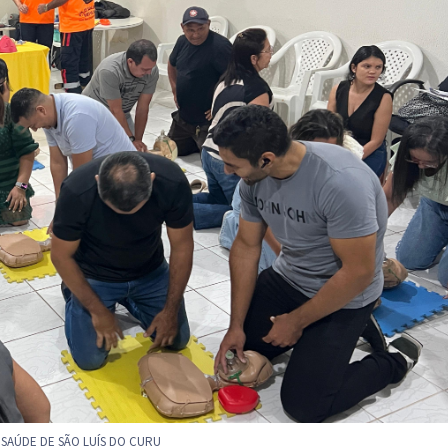
SAÚDE DE SÃO LUÍS DO CURU