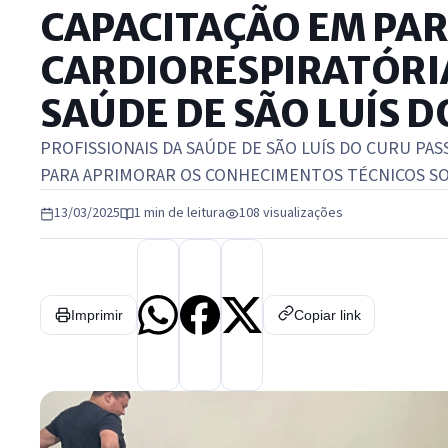
CAPACITAÇÃO EM PA
CARDIORESPIRATÓRIA
SAÚDE DE SÃO LUÍS 
PROFISSIONAIS DA SAÚDE DE SÃO LUÍS DO CURU PA
PARA APRIMORAR OS CONHECIMENTOS TÉCNICOS SO
13/03/2025
1 min de leitura
108 visualizações
Imprimir
Copiar link