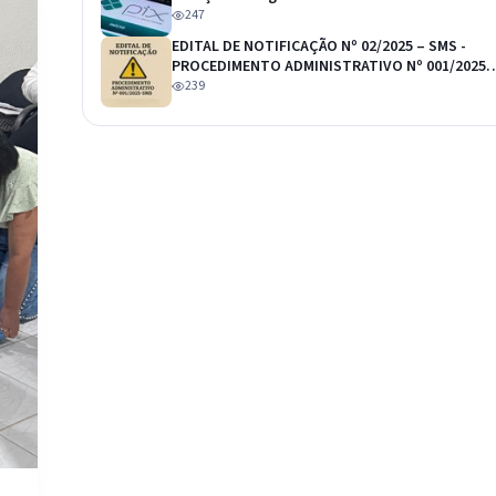
247
EDITAL DE NOTIFICAÇÃO Nº 02/2025 – SMS -
PROCEDIMENTO ADMINISTRATIVO Nº 001/2025-
SMS
239