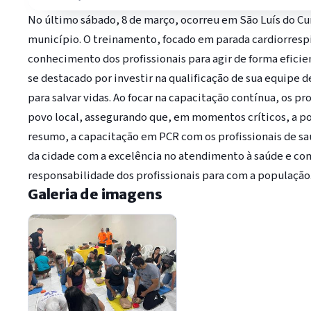
No último sábado, 8 de março, ocorreu em São Luís do Cu
município. O treinamento, focado em parada cardiorrespi
conhecimento dos profissionais para agir de forma efici
se destacado por investir na qualificação de sua equipe
para salvar vidas. Ao focar na capacitação contínua, os 
povo local, assegurando que, em momentos críticos, a p
resumo, a capacitação em PCR com os profissionais de s
da cidade com a excelência no atendimento à saúde e com
responsabilidade dos profissionais para com a população
Galeria de imagens