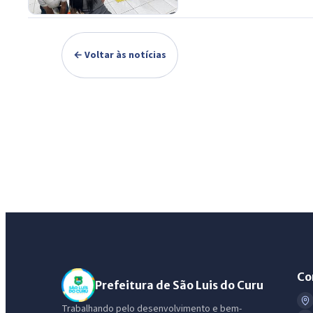
← Voltar às notícias
Co
Prefeitura de São Luis do Curu
Trabalhando pelo desenvolvimento e bem-