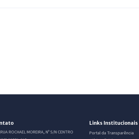
ntato
Links Institucionais
RUA ROCHAEL MOREIRA, Nº S/N CENTRO
Portal da Transparência