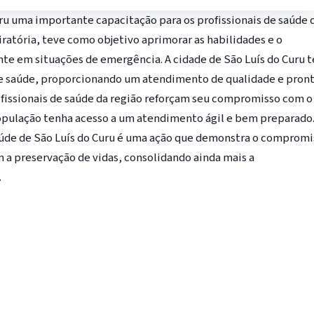
ru uma importante capacitação para os profissionais de saúde 
ratória, teve como objetivo aprimorar as habilidades e o
ente em situações de emergência. A cidade de São Luís do Curu 
 de saúde, proporcionando um atendimento de qualidade e pron
profissionais de saúde da região reforçam seu compromisso com o
opulação tenha acesso a um atendimento ágil e bem preparado
aúde de São Luís do Curu é uma ação que demonstra o compromi
 a preservação de vidas, consolidando ainda mais a
.