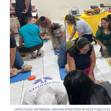
CAPACITAÇÃO EM PARADA CARDIORESPIRATÓRIA NA REDE PÚBLICA DE 