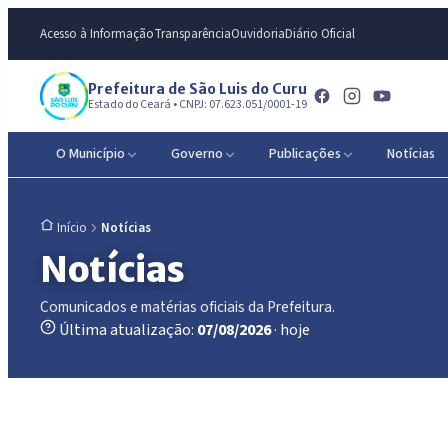
Acesso à Informação
Transparência
Ouvidoria
Diário Oficial
Prefeitura de São Luis do Curu
Estado do Ceará • CNPJ: 07.623.051/0001-19
O Município
Governo
Publicações
Notícias
Notícias
Início
Notícias
Comunicados e matérias oficiais da Prefeitura.
Última atualização:
07/08/2026
· hoje