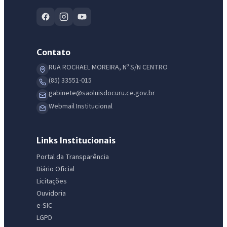
Contato
RUA ROCHAEL MOREIRA, Nº S/N CENTRO
(85) 33551-015
gabinete@saoluisdocuru.ce.gov.br
Webmail Institucional
Links Institucionais
Portal da Transparência
Diário Oficial
Licitações
Ouvidoria
e-SIC
LGPD