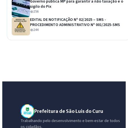
Governo publica MP para garantir a não taxação e o
sigilo do Pix
256
EDITAL DE NOTIFICAÇÃO Nº 02/2025 – SMS -
PROCEDIMENTO ADMINISTRATIVO Nº 001/2025-SMS
244
Prefeitura de São Luis do Curu
Trabalhando pelo desenvolvimento e bem-estar de todos
os cidadãos.