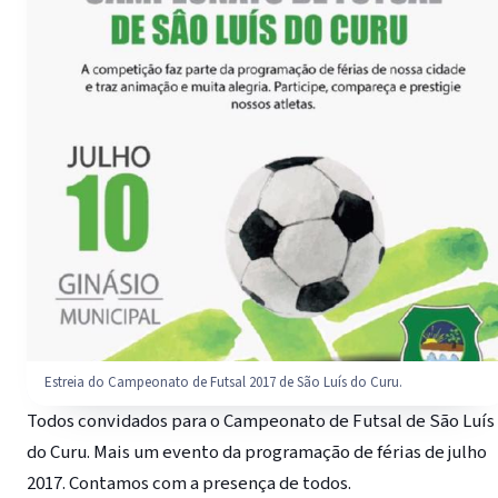
Estreia do Campeonato de Futsal 2017 de São Luís do Curu.
Todos convidados para o Campeonato de Futsal de São Luís
do Curu. Mais um evento da programação de férias de julho
2017. Contamos com a presença de todos.