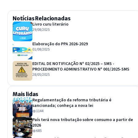
Notícias Relacionadas
Livro curu literário
29/08/2025
Elaboração do PPA 2026-2029
01/08/2025
EDITAL DE NOTIFICAÇÃO Nº 02/2025 – SMS -
PROCEDIMENTO ADMINISTRATIVO Nº 001/2025-SMS
28/05/2025
Mais lidas
Regulamentação da reforma tributária é
sancionada; conheça a nova lei
1144
País terá nova tributação sobre consumo a partir de
2026
685