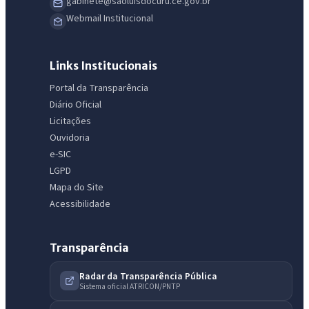
gabinete@saoluisdocuru.ce.gov.br
Webmail Institucional
Links Institucionais
Portal da Transparência
Diário Oficial
Licitações
Ouvidoria
e-SIC
LGPD
Mapa do Site
Acessibilidade
Transparência
Radar da Transparência Pública
Sistema oficial ATRICON/PNTP
IntGest AI
AI