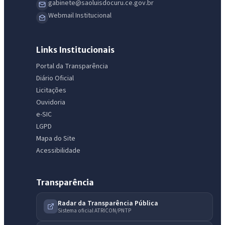
gabinete@saoluisdocuru.ce.gov.br
Webmail Institucional
Links Institucionais
Portal da Transparência
Diário Oficial
Licitações
Ouvidoria
e-SIC
LGPD
Mapa do Site
Acessibilidade
Transparência
Radar da Transparência Pública
IntGest AI
Sistema oficial ATRICON/PNTP
AI
Assistente do Portal