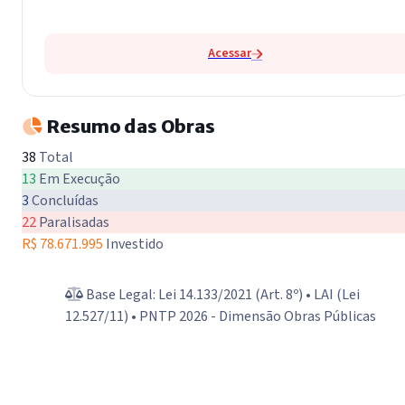
Acessar
Resumo das Obras
38
Total
13
Em Execução
3
Concluídas
22
Paralisadas
R$ 78.671.995
Investido
Base Legal: Lei 14.133/2021 (Art. 8º) • LAI (Lei
12.527/11) • PNTP 2026 - Dimensão Obras Públicas