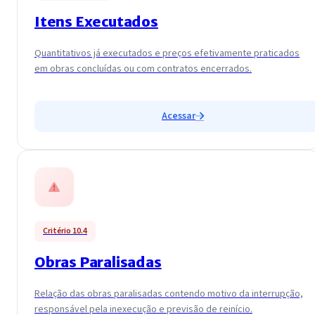
Itens Executados
Quantitativos já executados e preços efetivamente praticados
em obras concluídas ou com contratos encerrados.
Acessar
Critério 10.4
Obras Paralisadas
Relação das obras paralisadas contendo motivo da interrupção,
responsável pela inexecução e previsão de reinício.