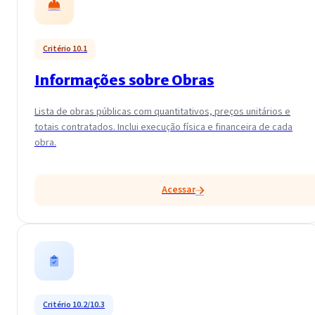
Critério 10.1
Informações sobre Obras
Lista de obras públicas com quantitativos, preços unitários e
totais contratados. Inclui execução física e financeira de cada
obra.
Acessar
Critério 10.2/10.3