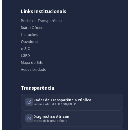
Links Institucionais
Portal da Transparência
Diário Oficial
Licitações
Ouvidoria
e-SIC
LGPD
Mapa do Site
Acessibilidade
Transparência
Radar da Transparência Pública
Sistema oficial ATRICON/PNTP
Diagnóstico Atricon
Índice de transparência