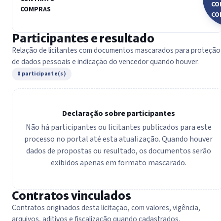
CO
COMPRAS
CO
Participantes e resultado
Relação de licitantes com documentos mascarados para proteção
de dados pessoais e indicação do vencedor quando houver.
0 participante(s)
Declaração sobre participantes
Não há participantes ou licitantes publicados para este
processo no portal até esta atualização. Quando houver
dados de propostas ou resultado, os documentos serão
exibidos apenas em formato mascarado.
Contratos vinculados
Contratos originados desta licitação, com valores, vigência,
arquivos, aditivos e fiscalização quando cadastrados.