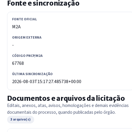
Fonte e sincronização
FONTE OFICIAL
M2A
ORIGEM EXTERNA
-
CÓDIGO PNCP/M2A
67768
ÚLTIMA SINCRONIZAÇÃO
2026-08-03T15:17:27.485738+00:00
Documentos e arquivos da licitação
Editais, anexos, atas, avisos, homologações e demais evidências
documentais do processo, quando publicadas pelo órgão.
3 arquivo(s)