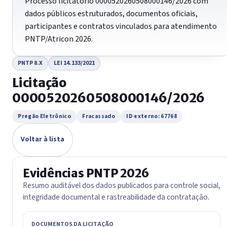
Processo licitatório 0000520260508000146/2026 com
dados públicos estruturados, documentos oficiais,
participantes e contratos vinculados para atendimento
PNTP/Atricon 2026.
PNTP 8.X
LEI 14.133/2021
Licitação
0000520260508000146/2026
Pregão Eletrônico
Fracassado
ID externo: 67768
Voltar à lista
Evidências PNTP 2026
Resumo auditável dos dados publicados para controle social,
integridade documental e rastreabilidade da contratação.
DOCUMENTOS DA LICITAÇÃO