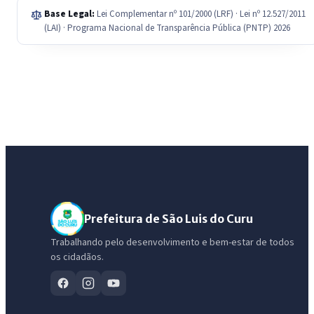
Base Legal:
Lei Complementar nº 101/2000 (LRF) · Lei nº 12.527/2011
(LAI) · Programa Nacional de Transparência Pública (PNTP) 2026
Prefeitura de São Luis do Curu
Trabalhando pelo desenvolvimento e bem-estar de todos
os cidadãos.