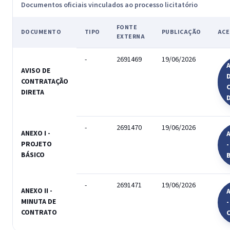
Documentos oficiais vinculados ao processo licitatório
FONTE
DOCUMENTO
TIPO
PUBLICAÇÃO
ACE
EXTERNA
-
2691469
19/06/2026
A
AVISO DE
CONTRATAÇÃO
DIRETA
-
2691470
19/06/2026
ANEXO I -
A
PROJETO
BÁSICO
-
2691471
19/06/2026
ANEXO II -
A
MINUTA DE
-
CONTRATO