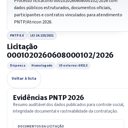
Processo licitatório 0001020260608000102/2026 com
dados públicos estruturados, documentos oficiais,
participantes e contratos vinculados para atendimento
PNTP/Atricon 2026.
PNTP 8.X
LEI 14.133/2021
Licitação
0001020260608000102/2026
Dispensa
Homologado
ID externo: 69313
Voltar à lista
Evidências PNTP 2026
Resumo auditável dos dados publicados para controle social,
integridade documental e rastreabilidade da contratação.
DOCUMENTOS DA LICITAÇÃO