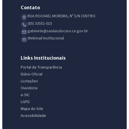
Contato
RUA ROCHAEL MOREIRA, Nº S/N CENTRO
(85) 33551-015
gabinete@saoluisdocuru.ce.gov.br
Webmail Institucional
Links Institucionais
Portal da Transparência
Diário Oficial
Licitações
Ouvidoria
e-SIC
LGPD
Mapa do Site
Acessibilidade