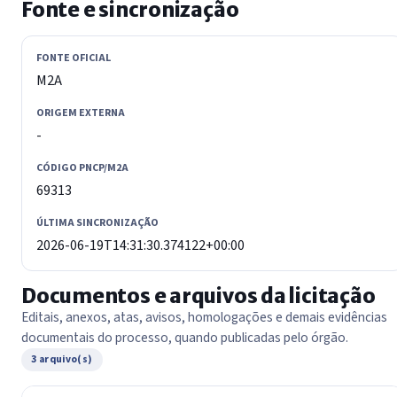
Fonte e sincronização
FONTE OFICIAL
M2A
ORIGEM EXTERNA
-
CÓDIGO PNCP/M2A
69313
ÚLTIMA SINCRONIZAÇÃO
2026-06-19T14:31:30.374122+00:00
Documentos e arquivos da licitação
Editais, anexos, atas, avisos, homologações e demais evidências
documentais do processo, quando publicadas pelo órgão.
3 arquivo(s)