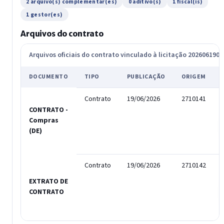
2 arquivo(s) complementar(es)
0 aditivo(s)
1 fiscal(is)
1 gestor(es)
Arquivos do contrato
Arquivos oficiais do contrato vinculado à licitação 202606190
DOCUMENTO
TIPO
PUBLICAÇÃO
ORIGEM
Contrato
19/06/2026
2710141
CONTRATO -
Compras
(DE)
Contrato
19/06/2026
2710142
EXTRATO DE
CONTRATO