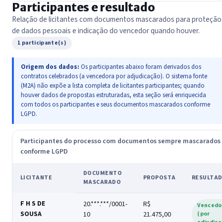
Participantes e resultado
Relação de licitantes com documentos mascarados para proteção
de dados pessoais e indicação do vencedor quando houver.
1 participante(s)
Origem dos dados:
Os participantes abaixo foram derivados dos
contratos celebrados (a vencedora por adjudicação). O sistema fonte
(M2A) não expõe a lista completa de licitantes participantes; quando
houver dados de propostas estruturadas, esta seção será enriquecida
com todos os participantes e seus documentos mascarados conforme
LGPD.
Participantes do processo com documentos sempre mascarados
conforme LGPD
DOCUMENTO
LICITANTE
PROPOSTA
RESULTA
MASCARADO
F H S DE
20.***.***/0001-
R$
Vencedo
SOUSA
10
21.475,00
(por