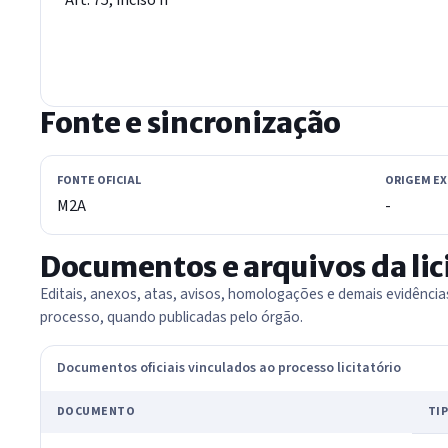
Fonte e sincronização
FONTE OFICIAL
ORIGEM E
M2A
-
Documentos e arquivos da lic
Editais, anexos, atas, avisos, homologações e demais evidênci
processo, quando publicadas pelo órgão.
Documentos oficiais vinculados ao processo licitatório
DOCUMENTO
TI