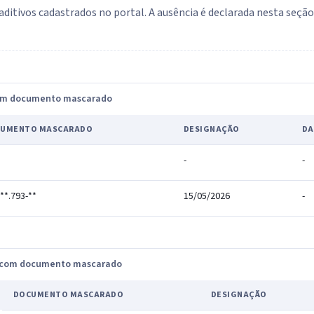
aditivos cadastrados no portal. A ausência é declarada nesta seçã
com documento mascarado
UMENTO MASCARADO
DESIGNAÇÃO
DA
-
-
***.793-**
15/05/2026
-
, com documento mascarado
DOCUMENTO MASCARADO
DESIGNAÇÃO