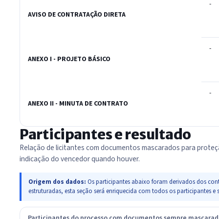
-
AVISO DE CONTRATAÇÃO DIRETA
-
ANEXO I - PROJETO BÁSICO
-
ANEXO II - MINUTA DE CONTRATO
Participantes e resultado
Relação de licitantes com documentos mascarados para proteç
indicação do vencedor quando houver.
Origem dos dados:
Os participantes abaixo foram derivados dos cont
estruturadas, esta seção será enriquecida com todos os participante
Participantes do processo com documentos sempre mascara