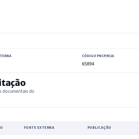
XTERNA
CÓDIGO PNCP/M2A
65894
itação
as documentais do
PO
FONTE EXTERNA
PUBLICAÇÃO