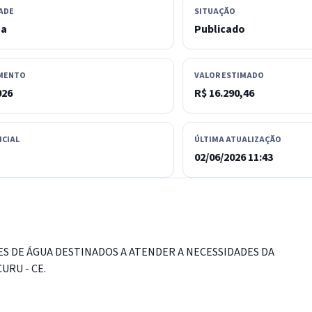
ADE
SITUAÇÃO
sa
Publicado
MENTO
VALOR ESTIMADO
026
R$ 16.290,46
ICIAL
ÚLTIMA ATUALIZAÇÃO
02/06/2026 11:43
MES DE ÁGUA DESTINADOS A ATENDER A NECESSIDADES DA
URU - CE.