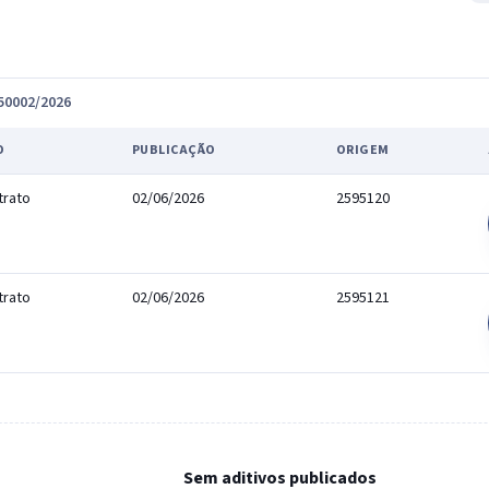
150002/2026
O
PUBLICAÇÃO
ORIGEM
trato
02/06/2026
2595120
trato
02/06/2026
2595121
Sem aditivos publicados