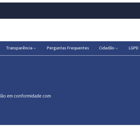
Transparência
Perguntas Frequentes
Cidadão
LGPD
dadão em conformidade com