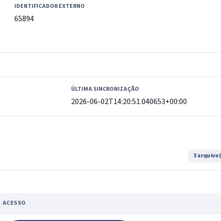
IDENTIFICADOR EXTERNO
65894
ÚLTIMA SINCRONIZAÇÃO
2026-06-02T14:20:51.040653+00:00
3 arquivo
ACESSO