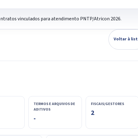
contratos vinculados para atendimento PNTP/Atricon 2026.
Voltar à lis
TERMOS E ARQUIVOS DE
FISCAIS/GESTORES
ADITIVOS
2
-